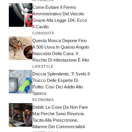
ATTUALITÀ
Come Evitare Il Fermo
Amministrativo Del Veicolo
Grazie Alla Legge 104, Ecco
Il Cavillo
CURIOSITÀ
Questa Mosca Depone Fino
A 500 Uova In Questo Angolo
Nascosto Della Casa: Il
Rischio Di Infestazione È Alto
LIFESTYLE
Doccia Splendente, Ti Svelo Il
Trucco Delle Esperte Di
Pulito: Così Dici Addio Allo
Sporco
ECONOMIA
Debiti: Le Cose Da Non Fare
Mai Perché Sono Rinuncia
Tacita Alla Prescrizione,
Allarme Dei Commercialisti