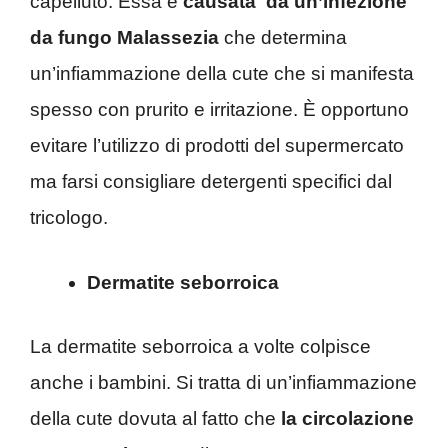
capelluto. Essa è
causata da un’infezione
da fungo Malassezia
che determina
un’infiammazione della cute che si manifesta
spesso con prurito e irritazione. È opportuno
evitare l’utilizzo di prodotti del supermercato
ma farsi consigliare detergenti specifici dal
tricologo.
Dermatite seborroica
La dermatite seborroica a volte colpisce
anche i bambini. Si tratta di un’infiammazione
della cute dovuta al fatto che
la circolazione