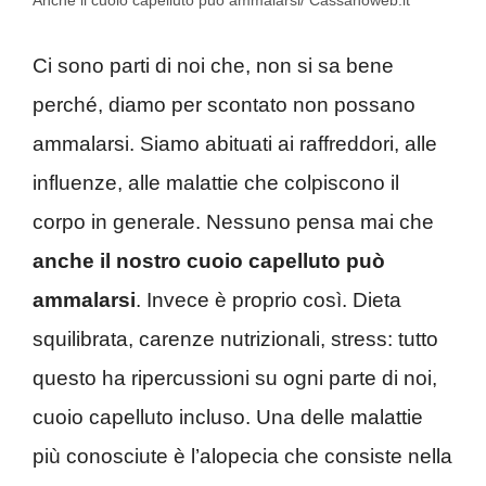
Anche il cuoio capelluto può ammalarsi/ Cassanoweb.it
Ci sono parti di noi che, non si sa bene
perché, diamo per scontato non possano
ammalarsi. Siamo abituati ai raffreddori, alle
influenze, alle malattie che colpiscono il
corpo in generale. Nessuno pensa mai che
anche il nostro cuoio capelluto può
ammalarsi
. Invece è proprio così. Dieta
squilibrata, carenze nutrizionali, stress: tutto
questo ha ripercussioni su ogni parte di noi,
cuoio capelluto incluso. Una delle malattie
più conosciute è l’alopecia che consiste nella