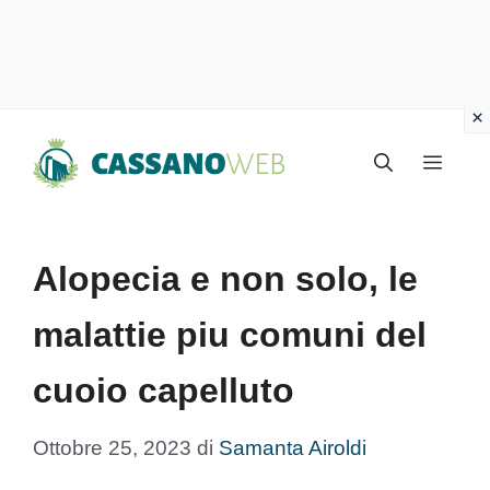
Vai
Menu
al
contenuto
Alopecia e non solo, le
malattie piu comuni del
cuoio capelluto
Ottobre 25, 2023
di
Samanta Airoldi