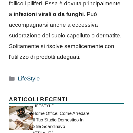
follicoli piliferi. Essa è dovuta principalmente
a
infezioni virali o da funghi
. Può
accompagnarsi anche a eccessiva
sudorazione del cuoio capelluto o dermatite.
Solitamente si risolve semplicemente con
l’utilizzo di prodotti adeguati.
Categorie
LifeStyle
ARTICOLI RECENTI
LIFESTYLE
Home Office: Come Arredare
Il Tuo Studio Domestico In
Stile Scandinavo