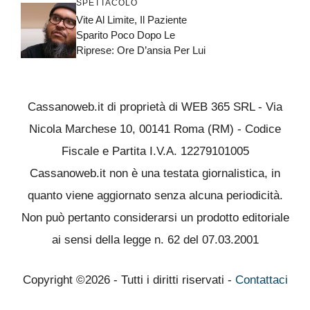
SPETTACOLO
Vite Al Limite, Il Paziente
Sparito Poco Dopo Le
Riprese: Ore D’ansia Per Lui
Cassanoweb.it di proprietà di WEB 365 SRL - Via
Nicola Marchese 10, 00141 Roma (RM) - Codice
Fiscale e Partita I.V.A. 12279101005
Cassanoweb.it non è una testata giornalistica, in
quanto viene aggiornato senza alcuna periodicità.
Non può pertanto considerarsi un prodotto editoriale
ai sensi della legge n. 62 del 07.03.2001
Copyright ©2026 - Tutti i diritti riservati -
Contattaci