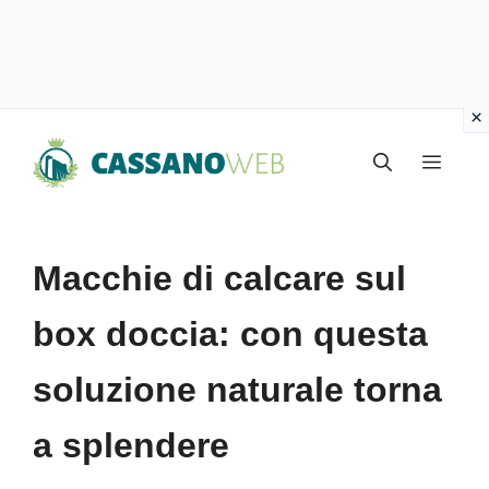
Vai
Menu
al
contenuto
Macchie di calcare sul
box doccia: con questa
soluzione naturale torna
a splendere