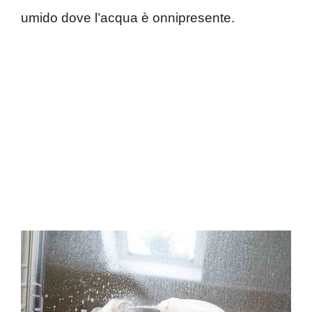
umido dove l’acqua è onnipresente.