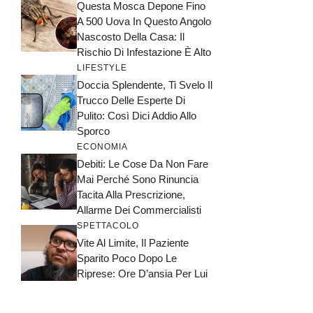
Questa Mosca Depone Fino
A 500 Uova In Questo Angolo
Nascosto Della Casa: Il
Rischio Di Infestazione È Alto
LIFESTYLE
Doccia Splendente, Ti Svelo Il
Trucco Delle Esperte Di
Pulito: Così Dici Addio Allo
Sporco
ECONOMIA
Debiti: Le Cose Da Non Fare
Mai Perché Sono Rinuncia
Tacita Alla Prescrizione,
Allarme Dei Commercialisti
SPETTACOLO
Vite Al Limite, Il Paziente
Sparito Poco Dopo Le
Riprese: Ore D’ansia Per Lui