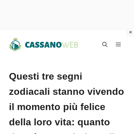
Vai
Menu
al
contenuto
Questi tre segni
zodiacali stanno vivendo
il momento più felice
della loro vita: quanto