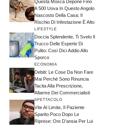
Questa Mosca Depone Fino
A 500 Uova In Questo Angolo
Nascosto Della Casa: Il
Rischio Di Infestazione È Alto
LIFESTYLE
Doccia Splendente, Ti Svelo Il
Trucco Delle Esperte Di
Pulito: Così Dici Addio Allo
Sporco
ECONOMIA
Debiti: Le Cose Da Non Fare
Mai Perché Sono Rinuncia
Tacita Alla Prescrizione,
Allarme Dei Commercialisti
SPETTACOLO
Vite Al Limite, Il Paziente
Sparito Poco Dopo Le
Riprese: Ore D’ansia Per Lui