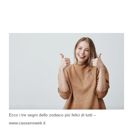
Ecco i tre segni dello zodiaco più felici di tutti –
www.cassanoweb.it