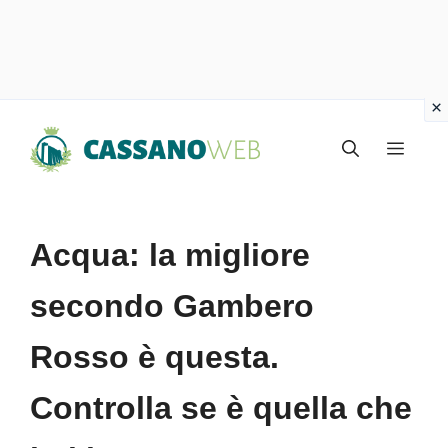
Vai
Menu
al
contenuto
Acqua: la migliore
secondo Gambero
Rosso è questa.
Controlla se è quella che