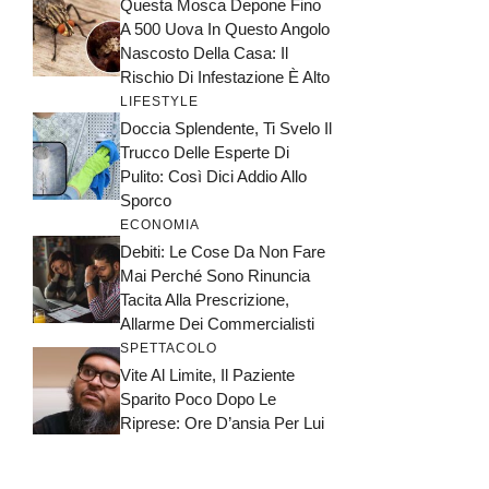
Questa Mosca Depone Fino
A 500 Uova In Questo Angolo
Nascosto Della Casa: Il
Rischio Di Infestazione È Alto
LIFESTYLE
Doccia Splendente, Ti Svelo Il
Trucco Delle Esperte Di
Pulito: Così Dici Addio Allo
Sporco
ECONOMIA
Debiti: Le Cose Da Non Fare
Mai Perché Sono Rinuncia
Tacita Alla Prescrizione,
Allarme Dei Commercialisti
SPETTACOLO
Vite Al Limite, Il Paziente
Sparito Poco Dopo Le
Riprese: Ore D’ansia Per Lui