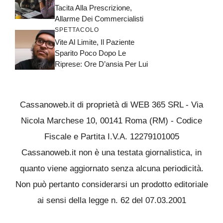
Tacita Alla Prescrizione,
Allarme Dei Commercialisti
SPETTACOLO
Vite Al Limite, Il Paziente
Sparito Poco Dopo Le
Riprese: Ore D’ansia Per Lui
Cassanoweb.it di proprietà di WEB 365 SRL - Via
Nicola Marchese 10, 00141 Roma (RM) - Codice
Fiscale e Partita I.V.A. 12279101005
Cassanoweb.it non è una testata giornalistica, in
quanto viene aggiornato senza alcuna periodicità.
Non può pertanto considerarsi un prodotto editoriale
ai sensi della legge n. 62 del 07.03.2001