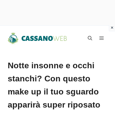
Vai
Menu
al
contenuto
Notte insonne e occhi
stanchi? Con questo
make up il tuo sguardo
apparirà super riposato