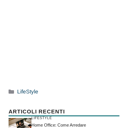
Categorie
LifeStyle
ARTICOLI RECENTI
LIFESTYLE
Home Office: Come Arredare