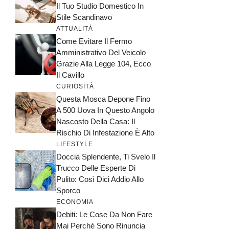
Il Tuo Studio Domestico In
Stile Scandinavo
ATTUALITÀ
Come Evitare Il Fermo
Amministrativo Del Veicolo
Grazie Alla Legge 104, Ecco
Il Cavillo
CURIOSITÀ
Questa Mosca Depone Fino
A 500 Uova In Questo Angolo
Nascosto Della Casa: Il
Rischio Di Infestazione È Alto
LIFESTYLE
Doccia Splendente, Ti Svelo Il
Trucco Delle Esperte Di
Pulito: Così Dici Addio Allo
Sporco
ECONOMIA
Debiti: Le Cose Da Non Fare
Mai Perché Sono Rinuncia