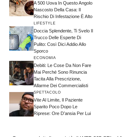
A 500 Uova In Questo Angolo
Nascosto Della Casa: Il
Rischio Di Infestazione È Alto
LIFESTYLE
Doccia Splendente, Ti Svelo Il
Trucco Delle Esperte Di
Pulito: Così Dici Addio Allo
Sporco
ECONOMIA
Debiti: Le Cose Da Non Fare
Mai Perché Sono Rinuncia
Tacita Alla Prescrizione,
Allarme Dei Commercialisti
SPETTACOLO
Vite Al Limite, Il Paziente
Sparito Poco Dopo Le
Riprese: Ore D’ansia Per Lui