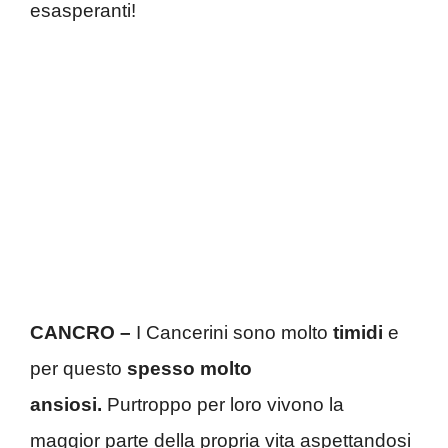
esasperanti!
CANCRO –
I Cancerini sono molto
timidi
e
per questo
spesso molto
ansiosi.
Purtroppo per loro vivono la
maggior parte della propria vita aspettandosi