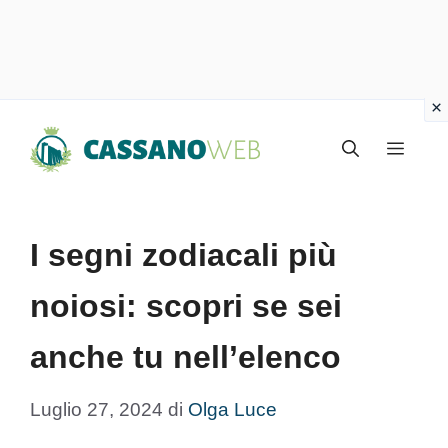
Vai
Menu
al
contenuto
I segni zodiacali più
noiosi: scopri se sei
anche tu nell’elenco
Luglio 27, 2024
di
Olga Luce