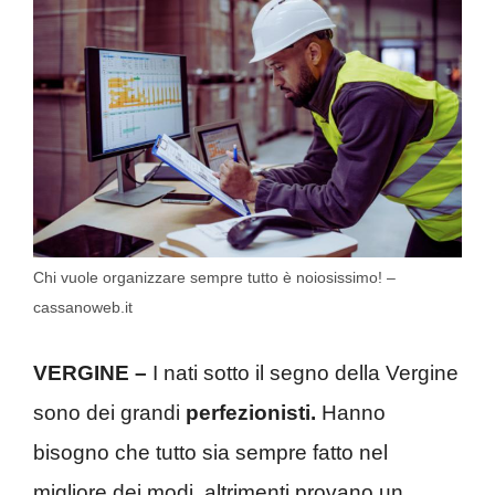
Chi vuole organizzare sempre tutto è noiosissimo! –
cassanoweb.it
VERGINE –
I nati sotto il segno della Vergine
sono dei grandi
perfezionisti.
Hanno
bisogno che tutto sia sempre fatto nel
migliore dei modi, altrimenti provano un