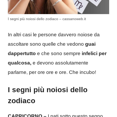
I segni più noiosi dello zodiaco – cassanoweb.it
In altri casi le persone davvero noiose da
ascoltare sono quelle che vedono
guai
dappertutto
e che sono sempre
infelici per
qualcosa,
e devono assolutamente
parlarne, per ore ore e ore. Che incubo!
I segni più noiosi dello
zodiaco
CAPRICORNO –
I nati sotto questo segno