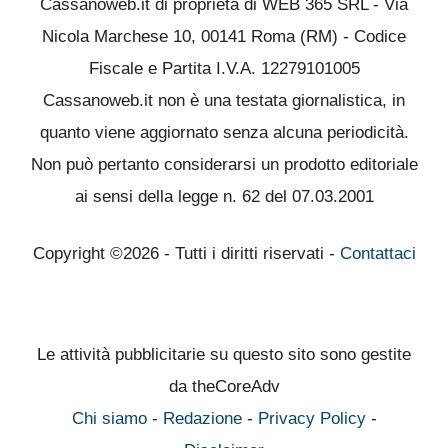
Cassanoweb.it di proprietà di WEB 365 SRL - Via
Nicola Marchese 10, 00141 Roma (RM) - Codice
Fiscale e Partita I.V.A. 12279101005
Cassanoweb.it non è una testata giornalistica, in
quanto viene aggiornato senza alcuna periodicità.
Non può pertanto considerarsi un prodotto editoriale
ai sensi della legge n. 62 del 07.03.2001
Copyright ©2026 - Tutti i diritti riservati -
Contattaci
Le attività pubblicitarie su questo sito sono gestite
da theCoreAdv
Chi siamo
-
Redazione
-
Privacy Policy
-