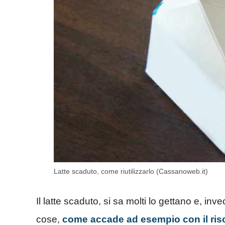
Latte scaduto, come riutilizzarlo (Cassanoweb.it)
Il latte scaduto, si sa molti lo gettano e, inv
cose,
come accade ad esempio con il ris