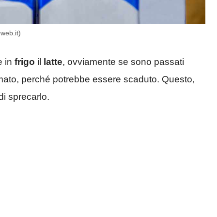
web.it)
e in
frigo
il
latte
, ovviamente se sono passati
mato, perché potrebbe essere scaduto. Questo,
di sprecarlo.