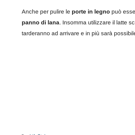
Anche per pulire le
porte in legno
può esser
panno di lana
. Insomma utilizzare il latte s
tarderanno ad arrivare e in più sarà possibi