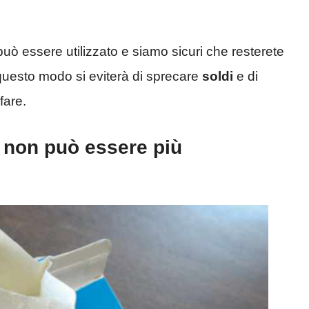
 può essere utilizzato e siamo sicuri che resterete
questo modo si eviterà di sprecare
soldi
e di
fare.
he non può essere più