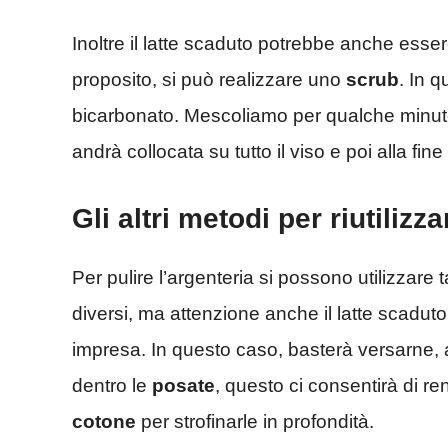
Inoltre il latte scaduto potrebbe anche esser
proposito, si può realizzare uno
scrub
. In 
bicarbonato. Mescoliamo per qualche minuto
andrà collocata su tutto il viso e poi alla fi
Gli altri metodi per riutilizza
Per pulire l’argenteria si possono utilizzare
diversi, ma attenzione anche il latte scaduto
impresa. In questo caso, basterà versarne, a
dentro le
posate
, questo ci consentirà di r
cotone
per strofinarle in profondità.