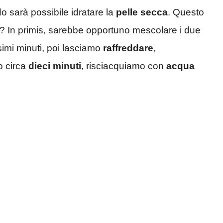
o sarà possibile idratare la
pelle secca
. Questo
? In primis, sarebbe opportuno mescolare i due
imi minuti, poi lasciamo
raffreddare
,
o circa
dieci minuti
, risciacquiamo con
acqua