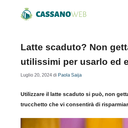
Vai
al
contenuto
Latte scaduto? Non gett
utilissimi per usarlo ed e
Luglio 20, 2024
di
Paola Saija
Utilizzare il latte scaduto si può, non ge
trucchetto che vi consentirà di risparmiar