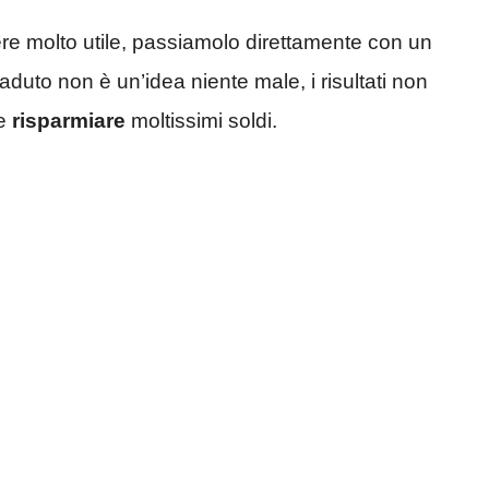
e molto utile, passiamolo direttamente con un
caduto non è un’idea niente male, i risultati non
le
risparmiare
moltissimi soldi.