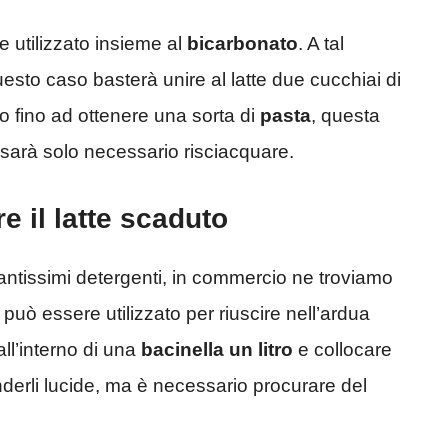
e utilizzato insieme al
bicarbonato
. A tal
questo caso basterà unire al latte due cucchiai di
 fino ad ottenere una sorta di
pasta
, questa
ne sarà solo necessario risciacquare.
re il latte scaduto
 tantissimi detergenti, in commercio ne troviamo
 può essere utilizzato per riuscire nell’ardua
ll’interno di una
bacinella
un litro
e collocare
enderli lucide, ma è necessario procurare del