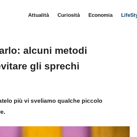
Attualità
Curiosità
Economia
LifeSt
arlo: alcuni metodi
vitare gli sprechi
ttatelo più vi sveliamo qualche piccolo
e.