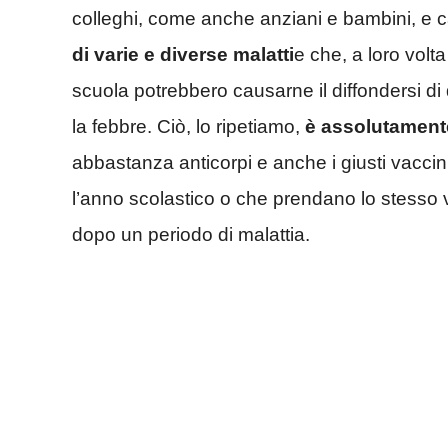
colleghi, come anche anziani e bambini, e c
di varie e diverse malatti
e che, a loro volt
scuola potrebbero causarne il diffondersi di 
la febbre. Ciò, lo ripetiamo,
è assolutament
abbastanza anticorpi e anche i giusti vacci
l’anno scolastico o che prendano lo stesso 
dopo un periodo di malattia.