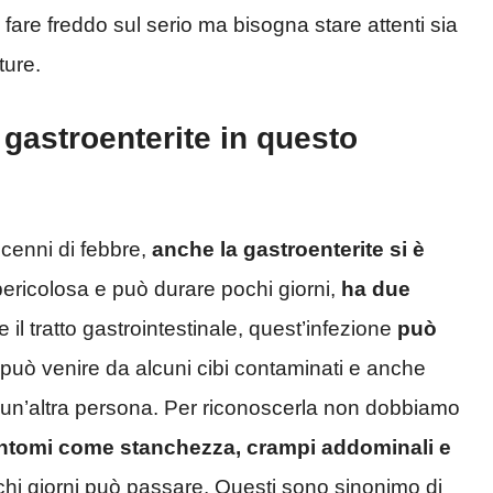
fare freddo sul serio ma bisogna stare attenti sia
ture.
 gastroenterite in questo
ccenni di febbre,
anche la gastroenterite si è
pericolosa e può durare pochi giorni,
ha due
 il tratto gastrointestinale, quest’infezione
può
può venire da alcuni cibi contaminati e anche
n un’altra persona. Per riconoscerla non dobbiamo
i sintomi come stanchezza, crampi addominali e
hi giorni può passare. Questi sono sinonimo di