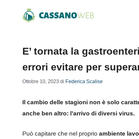
Vai
al
contenuto
E’ tornata la gastroenter
errori evitare per supera
Ottobre 10, 2023
di
Federica Scalise
Il cambio delle stagioni non è solo carat
anche ben altro: l’arrivo di diversi virus.
Può capitare che nel proprio
ambiente lavo