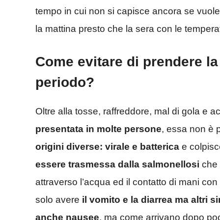
tempo in cui non si capisce ancora se vuole 
la mattina presto che la sera con le tempera
Come evitare di prendere la
periodo?
Oltre alla tosse, raffreddore, mal di gola e a
presentata in molte persone
, essa non è 
origini diverse: virale e batterica
e colpisce
essere trasmessa dalla salmonellosi
che 
attraverso l’acqua ed il contatto di mani co
solo avere
il vomito e la diarrea ma altr
anche nausee
, ma come arrivano dopo poc