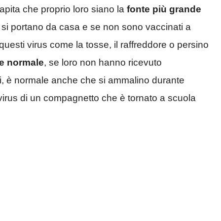
apita che proprio loro siano la
fonte più grande
a si portano da casa e se non sono vaccinati a
questi virus come la tosse, il raffreddore o persino
e normale
, se loro non hanno ricevuto
ni, è normale anche che si ammalino durante
virus di un compagnetto che è tornato a scuola