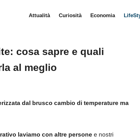
Attualità
Curiosità
Economia
LifeSt
ite: cosa sapre e quali
rla al meglio
terizzata dal brusco cambio di temperature ma
rativo laviamo con altre persone
e nostri