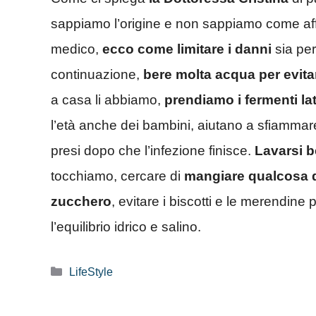
sappiamo l’origine e non sappiamo come aff
medico,
ecco come limitare i danni
sia per
continuazione,
bere molta acqua per evitar
a casa li abbiamo,
prendiamo i fermenti latt
l’età anche dei bambini, aiutano a sfiamma
presi dopo che l’infezione finisce.
Lavarsi b
tocchiamo, cercare di
mangiare qualcosa d
zucchero
, evitare i biscotti e le merendine p
l’equilibrio idrico e salino.
Categorie
LifeStyle