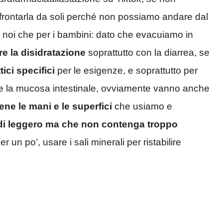
rontarla da soli perché non possiamo andare dal
 noi che per i bambini: dato che evacuiamo in
e la disidratazione
soprattutto con la diarrea, se
ici specifici
per le esigenze, e soprattutto per
re la mucosa intestinale, ovviamente vanno anche
ene le mani e le superfici
che usiamo e
i leggero ma che non contenga troppo
er un po’, usare i sali minerali per ristabilire