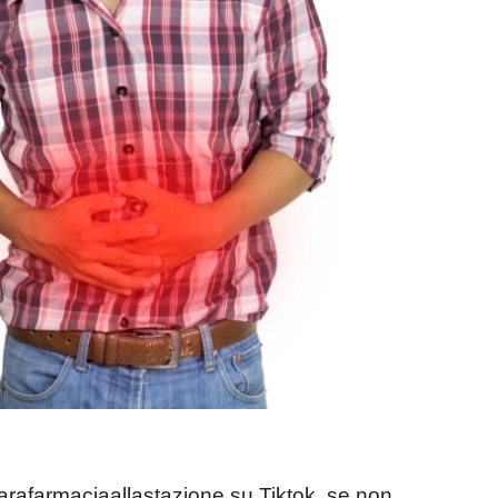
arafarmaciaallastazione su Tiktok, se non