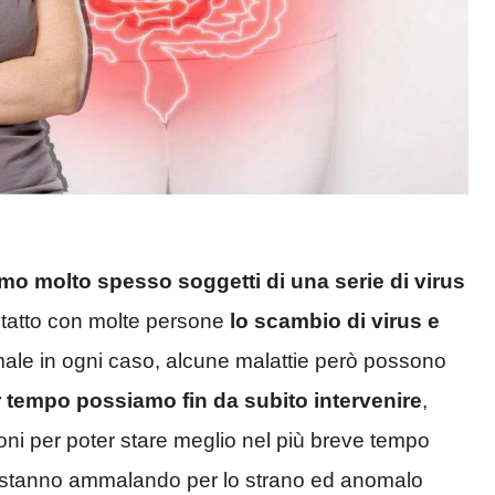
mo molto spesso soggetti di una serie di virus
tatto con molte persone
lo scambio di virus e
le in ogni caso, alcune malattie però possono
 tempo possiamo fin da subito intervenire
,
oni per poter stare meglio nel più breve tempo
i si stanno ammalando per lo strano ed anomalo