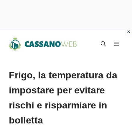
Vai
Menu
al
contenuto
Frigo, la temperatura da
impostare per evitare
rischi e risparmiare in
bolletta