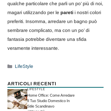
qualche particolare che parli un po’ più di noi,
magari utilizzando per le
pareti
i nostri colori
preferiti. Insomma, arredare un bagno può
sembrare complicato, ma con un po’ di
fantasia potrebbe diventare una sfida
veramente interessante.
Categorie
LifeStyle
ARTICOLI RECENTI
LIFESTYLE
Home Office: Come Arredare
Il Tuo Studio Domestico In
Stile Scandinavo