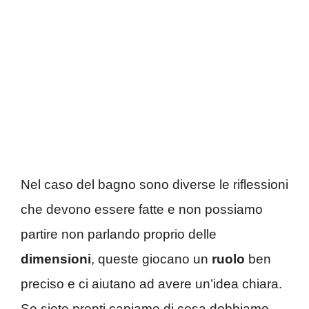
Nel caso del bagno sono diverse le riflessioni
che devono essere fatte e non possiamo
partire non parlando proprio delle
dimensioni
, queste giocano un
ruolo
ben
preciso e ci aiutano ad avere un’idea chiara.
Se siete pronti capiamo di cosa dobbiamo