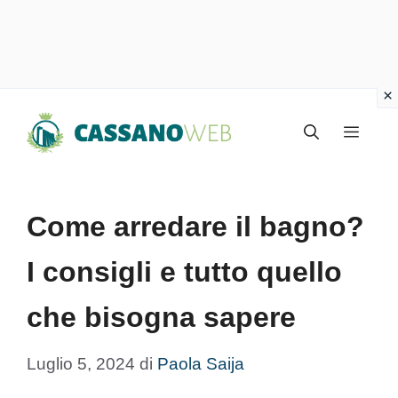
Vai
Menu
al
contenuto
Come arredare il bagno?
I consigli e tutto quello
che bisogna sapere
Luglio 5, 2024
di
Paola Saija