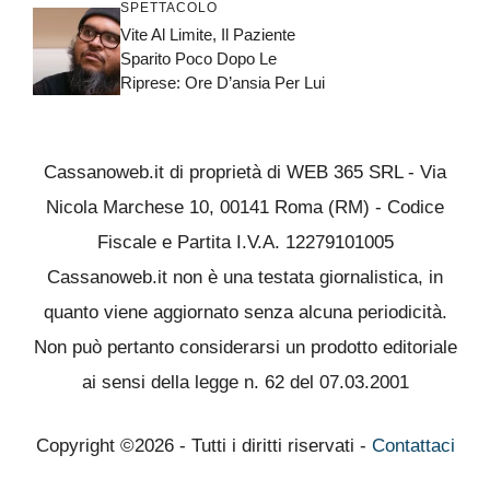
SPETTACOLO
Vite Al Limite, Il Paziente
Sparito Poco Dopo Le
Riprese: Ore D’ansia Per Lui
Cassanoweb.it di proprietà di WEB 365 SRL - Via
Nicola Marchese 10, 00141 Roma (RM) - Codice
Fiscale e Partita I.V.A. 12279101005
Cassanoweb.it non è una testata giornalistica, in
quanto viene aggiornato senza alcuna periodicità.
Non può pertanto considerarsi un prodotto editoriale
ai sensi della legge n. 62 del 07.03.2001
Copyright ©2026 - Tutti i diritti riservati -
Contattaci