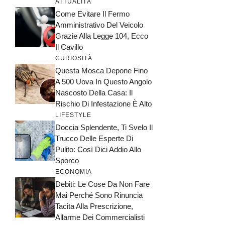
ATTUALITÀ
Come Evitare Il Fermo
Amministrativo Del Veicolo
Grazie Alla Legge 104, Ecco
Il Cavillo
CURIOSITÀ
Questa Mosca Depone Fino
A 500 Uova In Questo Angolo
Nascosto Della Casa: Il
Rischio Di Infestazione È Alto
LIFESTYLE
Doccia Splendente, Ti Svelo Il
Trucco Delle Esperte Di
Pulito: Così Dici Addio Allo
Sporco
ECONOMIA
Debiti: Le Cose Da Non Fare
Mai Perché Sono Rinuncia
Tacita Alla Prescrizione,
Allarme Dei Commercialisti