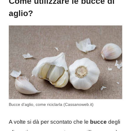
Come utilizzare le bucce di
aglio?
Bucce d’aglio, come riciclarla (Cassanoweb.it)
A volte si dà per scontato che le
bucce
degli