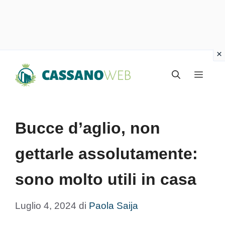
Vai
Menu
al
contenuto
Bucce d’aglio, non
gettarle assolutamente:
sono molto utili in casa
Luglio 4, 2024
di
Paola Saija