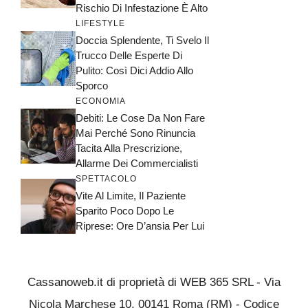
Rischio Di Infestazione È Alto
LIFESTYLE
Doccia Splendente, Ti Svelo Il
Trucco Delle Esperte Di
Pulito: Così Dici Addio Allo
Sporco
ECONOMIA
Debiti: Le Cose Da Non Fare
Mai Perché Sono Rinuncia
Tacita Alla Prescrizione,
Allarme Dei Commercialisti
SPETTACOLO
Vite Al Limite, Il Paziente
Sparito Poco Dopo Le
Riprese: Ore D’ansia Per Lui
Cassanoweb.it di proprietà di WEB 365 SRL - Via
Nicola Marchese 10, 00141 Roma (RM) - Codice