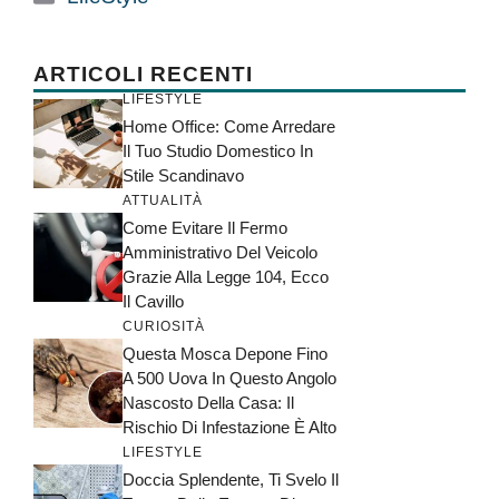
ARTICOLI RECENTI
LIFESTYLE
Home Office: Come Arredare
Il Tuo Studio Domestico In
Stile Scandinavo
ATTUALITÀ
Come Evitare Il Fermo
Amministrativo Del Veicolo
Grazie Alla Legge 104, Ecco
Il Cavillo
CURIOSITÀ
Questa Mosca Depone Fino
A 500 Uova In Questo Angolo
Nascosto Della Casa: Il
Rischio Di Infestazione È Alto
LIFESTYLE
Doccia Splendente, Ti Svelo Il