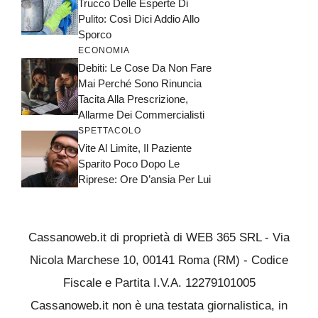
Trucco Delle Esperte Di
Pulito: Così Dici Addio Allo
Sporco
ECONOMIA
Debiti: Le Cose Da Non Fare
Mai Perché Sono Rinuncia
Tacita Alla Prescrizione,
Allarme Dei Commercialisti
SPETTACOLO
Vite Al Limite, Il Paziente
Sparito Poco Dopo Le
Riprese: Ore D’ansia Per Lui
Cassanoweb.it di proprietà di WEB 365 SRL - Via
Nicola Marchese 10, 00141 Roma (RM) - Codice
Fiscale e Partita I.V.A. 12279101005
Cassanoweb.it non è una testata giornalistica, in