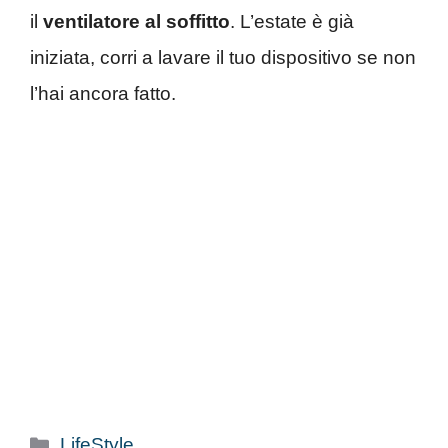
il
ventilatore al soffitto
. L’estate è già
iniziata, corri a lavare il tuo dispositivo se non
l’hai ancora fatto.
Categorie
LifeStyle