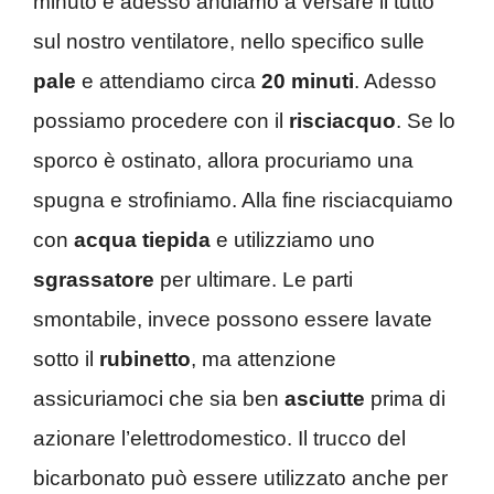
minuto e adesso andiamo a versare il tutto
sul nostro ventilatore, nello specifico sulle
pale
e attendiamo circa
20 minuti
. Adesso
possiamo procedere con il
risciacquo
. Se lo
sporco è ostinato, allora procuriamo una
spugna e strofiniamo. Alla fine risciacquiamo
con
acqua tiepida
e utilizziamo uno
sgrassatore
per ultimare. Le parti
smontabile, invece possono essere lavate
sotto il
rubinetto
, ma attenzione
assicuriamoci che sia ben
asciutte
prima di
azionare l’elettrodomestico. Il trucco del
bicarbonato può essere utilizzato anche per