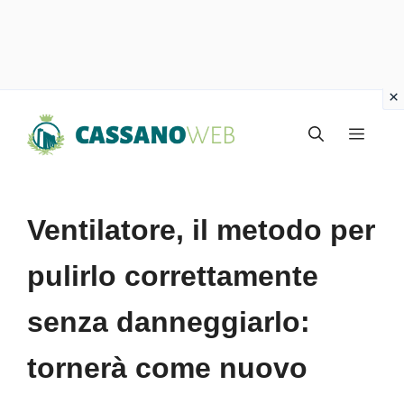
Vai
Menu
al
contenuto
Ventilatore, il metodo per
pulirlo correttamente
senza danneggiarlo:
tornerà come nuovo