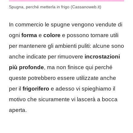
Spugna, perché metterla in frigo (Cassanoweb.it)
In commercio le spugne vengono vendute di
ogni
forma
e
colore
e possono tornare utili
per mantenere gli ambienti puliti: alcune sono
anche indicate per rimuovere
incrostazioni
più profonde
, ma non finisce qui perché
queste potrebbero essere utilizzate anche
per il
frigorifero
e adesso vi spieghiamo il
motivo che sicuramente vi lascerà a bocca
aperta.