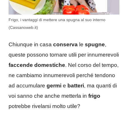
Frigo, i vantaggi di mettere una spugna al suo interno
(Cassanoweb.it)
Chiunque in casa
conserva
le
spugne
,
queste possono tornare utili per innumerevoli
faccende domestiche
. Nel corso del tempo,
ne cambiamo innumerevoli perché tendono
ad accumulare
germi
e
batteri
, ma quanti di
voi sanno che anche metterla in
frigo
potrebbe rivelarsi molto utile?