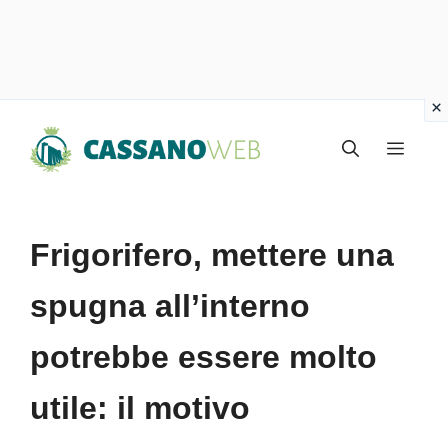
Vai
Menu
al
contenuto
Frigorifero, mettere una
spugna all’interno
potrebbe essere molto
utile: il motivo