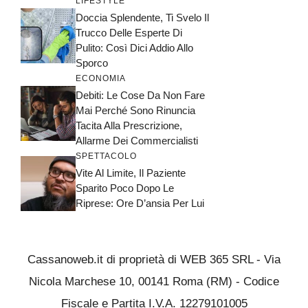
LIFESTYLE
Doccia Splendente, Ti Svelo Il
Trucco Delle Esperte Di
Pulito: Così Dici Addio Allo
Sporco
ECONOMIA
Debiti: Le Cose Da Non Fare
Mai Perché Sono Rinuncia
Tacita Alla Prescrizione,
Allarme Dei Commercialisti
SPETTACOLO
Vite Al Limite, Il Paziente
Sparito Poco Dopo Le
Riprese: Ore D’ansia Per Lui
Cassanoweb.it di proprietà di WEB 365 SRL - Via
Nicola Marchese 10, 00141 Roma (RM) - Codice
Fiscale e Partita I.V.A. 12279101005