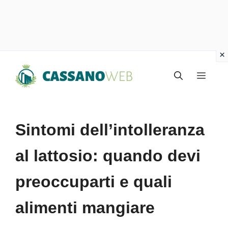
Vai
Menu
al
contenuto
Sintomi dell’intolleranza
al lattosio: quando devi
preoccuparti e quali
alimenti mangiare