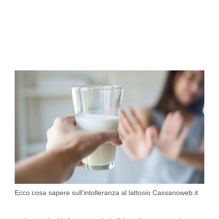
Ecco cosa sapere sull’intolleranza al lattosio Cassanoweb.it