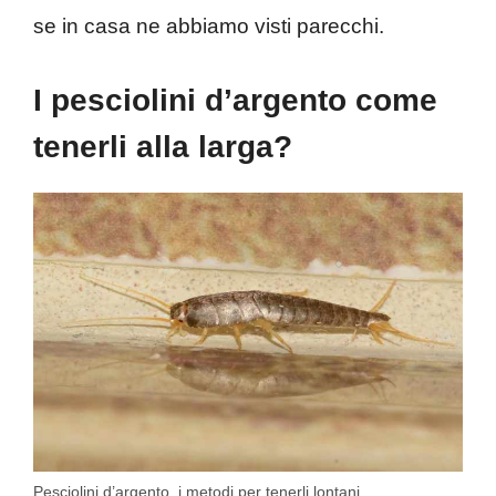
se in casa ne abbiamo visti parecchi.
I pesciolini d’argento come
tenerli alla larga?
Pesciolini d’argento, i metodi per tenerli lontani