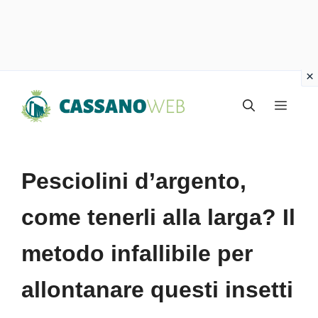
Vai
Menu
al
contenuto
Pesciolini d’argento,
come tenerli alla larga? Il
metodo infallibile per
allontanare questi insetti