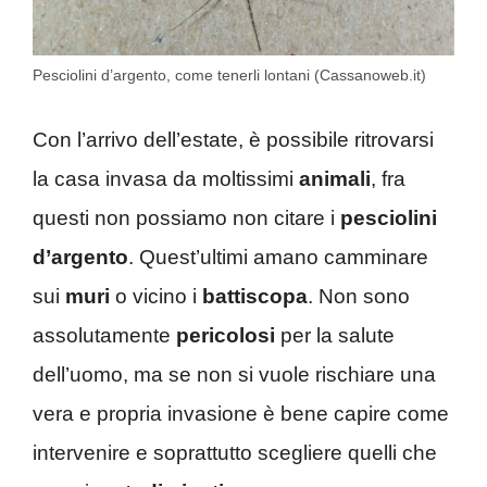
Pesciolini d’argento, come tenerli lontani (Cassanoweb.it)
Con l’arrivo dell’estate, è possibile ritrovarsi
la casa invasa da moltissimi
animali
, fra
questi non possiamo non citare i
pesciolini
d’argento
. Quest’ultimi amano camminare
sui
muri
o vicino i
battiscopa
. Non sono
assolutamente
pericolosi
per la salute
dell’uomo, ma se non si vuole rischiare una
vera e propria invasione è bene capire come
intervenire e soprattutto scegliere quelli che