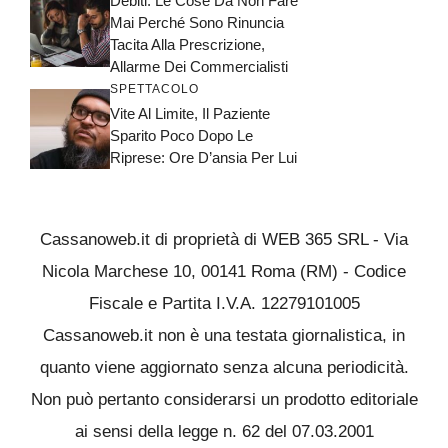
Debiti: Le Cose Da Non Fare
Mai Perché Sono Rinuncia
Tacita Alla Prescrizione,
Allarme Dei Commercialisti
SPETTACOLO
Vite Al Limite, Il Paziente
Sparito Poco Dopo Le
Riprese: Ore D’ansia Per Lui
Cassanoweb.it di proprietà di WEB 365 SRL - Via
Nicola Marchese 10, 00141 Roma (RM) - Codice
Fiscale e Partita I.V.A. 12279101005
Cassanoweb.it non è una testata giornalistica, in
quanto viene aggiornato senza alcuna periodicità.
Non può pertanto considerarsi un prodotto editoriale
ai sensi della legge n. 62 del 07.03.2001