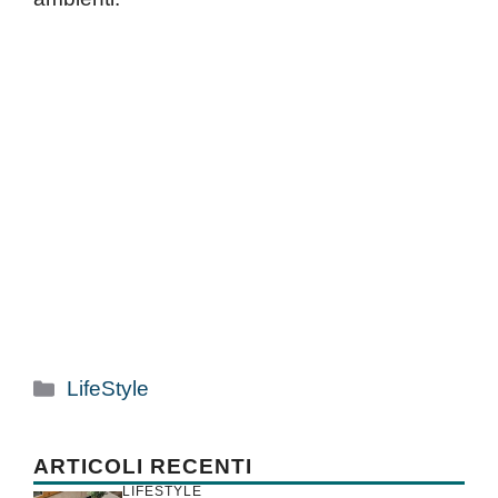
Categorie
LifeStyle
ARTICOLI RECENTI
LIFESTYLE