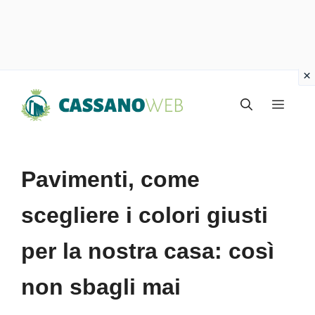
Vai
Menu
al
contenuto
Pavimenti, come
scegliere i colori giusti
per la nostra casa: così
non sbagli mai