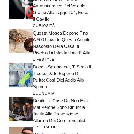
Amministrativo Del Veicolo
Grazie Alla Legge 104, Ecco
Il Cavillo
CURIOSITÀ
Questa Mosca Depone Fino
A 500 Uova In Questo Angolo
Nascosto Della Casa: Il
Rischio Di Infestazione È Alto
LIFESTYLE
Doccia Splendente, Ti Svelo Il
Trucco Delle Esperte Di
Pulito: Così Dici Addio Allo
Sporco
ECONOMIA
Debiti: Le Cose Da Non Fare
Mai Perché Sono Rinuncia
Tacita Alla Prescrizione,
Allarme Dei Commercialisti
SPETTACOLO