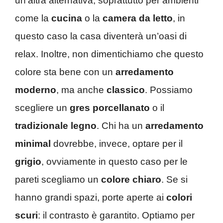
un’altra alternativa, soprattutto per ambienti
come la
cucina
o la
camera da letto
, in
questo caso la casa diventerà un’oasi di
relax. Inoltre, non dimentichiamo che questo
colore sta bene con un
arredamento
moderno
, ma anche
classico
. Possiamo
scegliere un
gres porcellanato
o il
tradizionale legno
. Chi ha un
arredamento
minimal
dovrebbe, invece, optare per il
grigio
, ovviamente in questo caso per le
pareti scegliamo un
colore chiaro
. Se si
hanno grandi spazi, porte aperte ai
colori
scuri
: il contrasto è garantito. Optiamo per