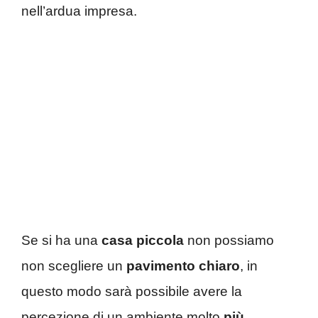
nell’ardua impresa.
Se si ha una
casa piccola
non possiamo
non scegliere un
pavimento chiaro
, in
questo modo sarà possibile avere la
percezione di un ambiente molto
più