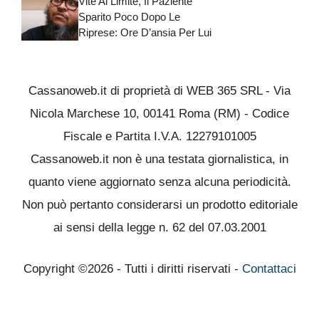
Vite Al Limite, Il Paziente
Sparito Poco Dopo Le
Riprese: Ore D’ansia Per Lui
Cassanoweb.it di proprietà di WEB 365 SRL - Via
Nicola Marchese 10, 00141 Roma (RM) - Codice
Fiscale e Partita I.V.A. 12279101005
Cassanoweb.it non è una testata giornalistica, in
quanto viene aggiornato senza alcuna periodicità.
Non può pertanto considerarsi un prodotto editoriale
ai sensi della legge n. 62 del 07.03.2001
Copyright ©2026 - Tutti i diritti riservati -
Contattaci