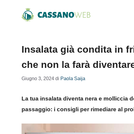
Vai
al
contenuto
Insalata già condita in 
che non la farà diventar
Giugno 3, 2024
di
Paola Saija
La tua insalata diventa nera e molliccia 
passaggio: i consigli per rimediare al pr