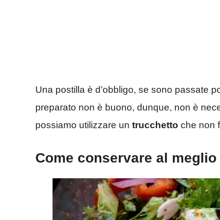
Una postilla è d’obbligo, se sono passate p
preparato non è buono, dunque, non è nec
possiamo utilizzare un
trucchetto
che non fa
Come conservare al meglio l