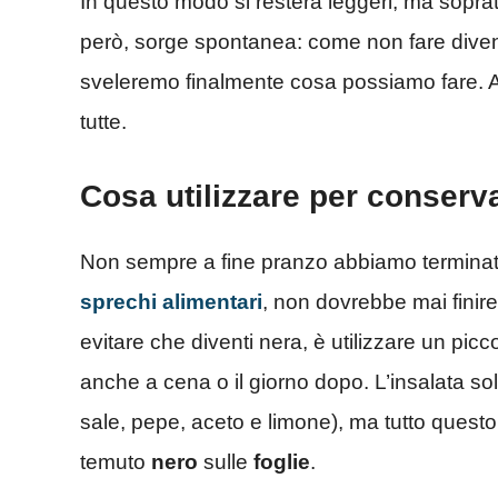
In questo modo si resterà leggeri, ma sopr
però, sorge spontanea: come non fare divent
sveleremo finalmente cosa possiamo fare. 
tutte.
Cosa utilizzare per conserva
Non sempre a fine pranzo abbiamo terminato
sprechi alimentari
, non dovrebbe mai finire
evitare che diventi nera, è utilizzare un picc
anche a cena o il giorno dopo. L’insalata sol
sale, pepe, aceto e limone), ma tutto questo
temuto
nero
sulle
foglie
.