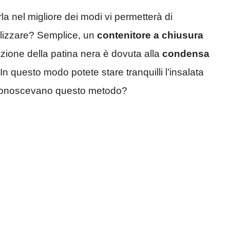
la nel migliore dei modi vi permetterà di
ilizzare? Semplice, un
contenitore a chiusura
mazione della patina nera è dovuta alla
condensa
In questo modo potete stare tranquilli l’insalata
i conoscevano questo metodo?