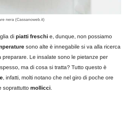
ntare nera (Cassanoweb.it)
glia di
piatti freschi
e, dunque, non possiamo
mperature
sono alte è innegabile si va alla ricerca
 preparare. Le insalate sono le pietanze per
spesso, ma di cosa si tratta? Tutto questo è
e
, infatti, molti notano che nel giro di poche ore
 soprattutto
mollicci
.