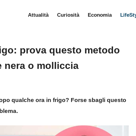
Attualità
Curiosità
Economia
LifeSt
frigo: prova questo metodo
e nera o molliccia
dopo qualche ora in frigo? Forse sbagli questo
oblema.