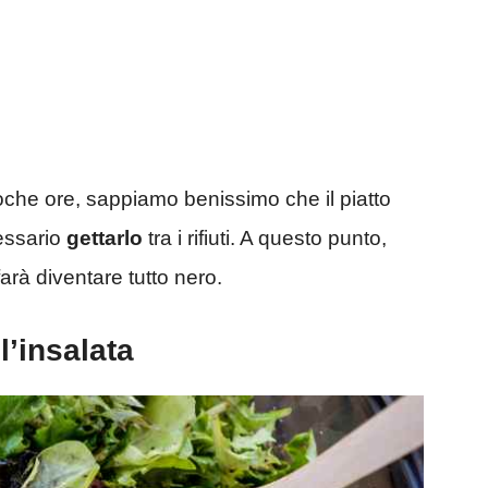
oche ore, sappiamo benissimo che il piatto
essario
gettarlo
tra i rifiuti. A questo punto,
rà diventare tutto nero.
’insalata