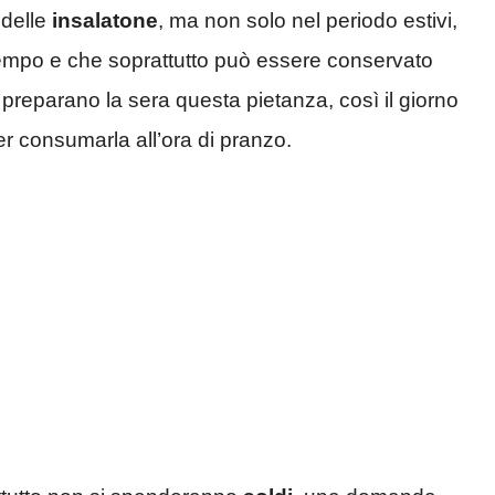
 delle
insalatone
, ma non solo nel periodo estivi,
o tempo e che soprattutto può essere conservato
ti preparano la sera questa pietanza, così il giorno
r consumarla all’ora di pranzo.