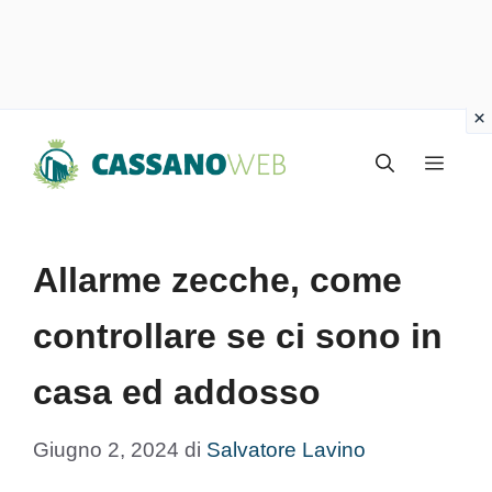
Vai
Menu
al
contenuto
Allarme zecche, come
controllare se ci sono in
casa ed addosso
Giugno 2, 2024
di
Salvatore Lavino