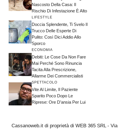
Nascosto Della Casa: Il
Rischio Di Infestazione È Alto
LIFESTYLE
Doccia Splendente, Ti Svelo Il
Trucco Delle Esperte Di
Pulito: Così Dici Addio Allo
Sporco
ECONOMIA
Debiti: Le Cose Da Non Fare
Mai Perché Sono Rinuncia
Tacita Alla Prescrizione,
Allarme Dei Commercialisti
SPETTACOLO
Vite Al Limite, Il Paziente
Sparito Poco Dopo Le
Riprese: Ore D’ansia Per Lui
Cassanoweb.it di proprietà di WEB 365 SRL - Via