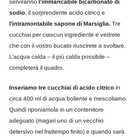
serviranno
l’immancabile bicarbonato di
sodio
, il sorprendente acido citrico e
l’intramontabile sapone di Marsiglia.
Tre
cucchiai per ciascun ingrediente e vedrete
che con il vostro bucato riuscirete a svoltare.
L’acqua calda – il più calda possibile –
completerà il quadro.
Inseriamo tre cucchiai di acido citrico
in
circa 400 ml di acqua bollente e mescoliamo.
Quindi riponiamola in un contenitore
adeguato (magari uno di un vecchio
detersivo nel frattempo finito) e quando sarà