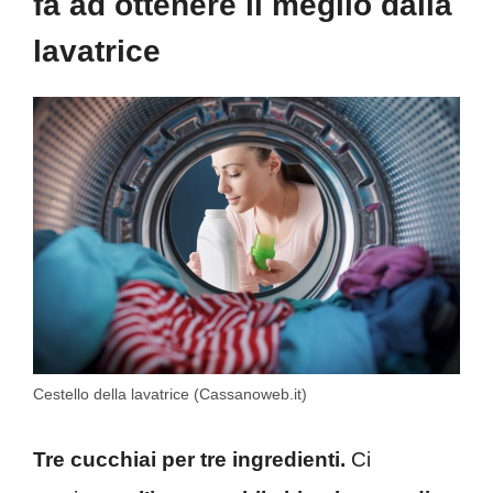
fa ad ottenere il meglio dalla
lavatrice
Cestello della lavatrice (Cassanoweb.it)
Tre cucchiai per tre ingredienti.
Ci