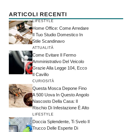
ARTICOLI RECENTI
LIFESTYLE
Home Office: Come Arredare
Il Tuo Studio Domestico In
Stile Scandinavo
ATTUALITÀ
Come Evitare Il Fermo
Amministrativo Del Veicolo
Grazie Alla Legge 104, Ecco
Il Cavillo
CURIOSITÀ
Questa Mosca Depone Fino
A 500 Uova In Questo Angolo
Nascosto Della Casa: Il
Rischio Di Infestazione È Alto
LIFESTYLE
Doccia Splendente, Ti Svelo Il
Trucco Delle Esperte Di