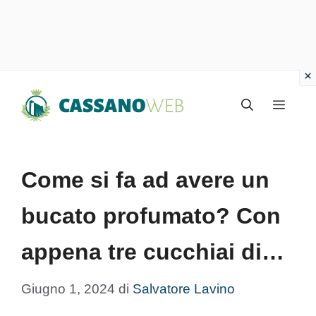
Vai
Menu
al
contenuto
Come si fa ad avere un
bucato profumato? Con
appena tre cucchiai di…
Giugno 1, 2024
di
Salvatore Lavino