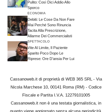
Pulito: Così Dici Addio Allo
Sporco
ECONOMIA
Debiti: Le Cose Da Non Fare
Mai Perché Sono Rinuncia
Tacita Alla Prescrizione,
Allarme Dei Commercialisti
SPETTACOLO
Vite Al Limite, Il Paziente
Sparito Poco Dopo Le
Riprese: Ore D’ansia Per Lui
Cassanoweb.it di proprietà di WEB 365 SRL - Via
Nicola Marchese 10, 00141 Roma (RM) - Codice
Fiscale e Partita I.V.A. 12279101005
Cassanoweb.it non è una testata giornalistica, in
quanto viene aggiornato senza alcuna periodicità.