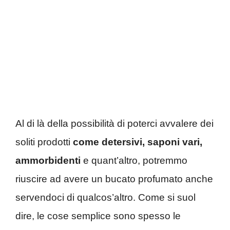
Al di là della possibilità di poterci avvalere dei
soliti prodotti
come detersivi, saponi vari,
ammorbidenti
e quant’altro, potremmo
riuscire ad avere un bucato profumato anche
servendoci di qualcos’altro. Come si suol
dire, le cose semplice sono spesso le