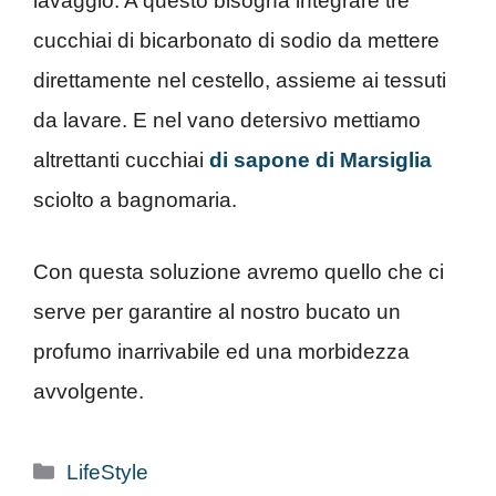
lavaggio. A questo bisogna integrare tre
cucchiai di bicarbonato di sodio da mettere
direttamente nel cestello, assieme ai tessuti
da lavare. E nel vano detersivo mettiamo
altrettanti cucchiai
di sapone di Marsiglia
sciolto a bagnomaria.
Con questa soluzione avremo quello che ci
serve per garantire al nostro bucato un
profumo inarrivabile ed una morbidezza
avvolgente.
Categorie
LifeStyle