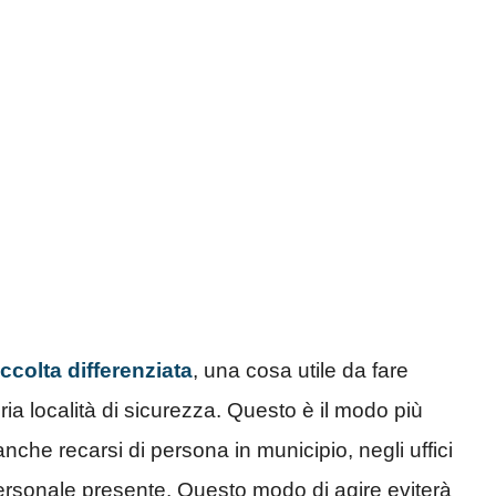
colta differenziata
, una cosa utile da fare
ria località di sicurezza. Questo è il modo più
nche recarsi di persona in municipio, negli uffici
personale presente. Questo modo di agire eviterà