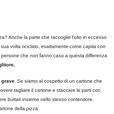
zza? Anche la parte che raccoglie l’olio in eccesso
 sua volta riciclato, esattamente come capita con
ono persone che non fanno caso a questa differenza
litore.
 grave
. Se siamo al cospetto di un cartone che
overe tagliare il cartone e staccare le parti con
sere buttati insieme nello stesso contenitore.
artone della pizza.