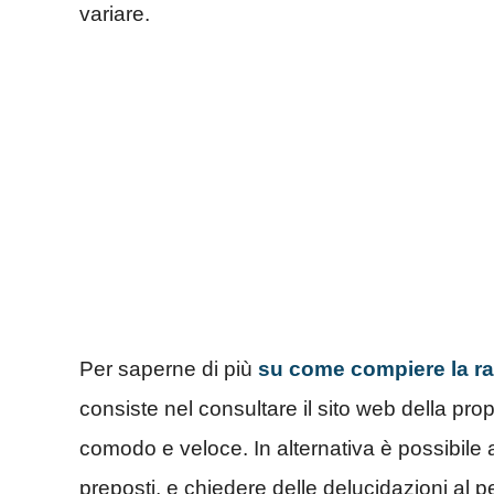
variare.
Per saperne di più
su come compiere la rac
consiste nel consultare il sito web della prop
comodo e veloce. In alternativa è possibile a
preposti, e chiedere delle delucidazioni al 