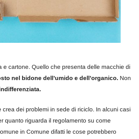
rta e cartone. Quello che presenta delle macchie di
sto nel bidone dell’umido e dell’organico.
Non
indifferenziata.
crea dei problemi in sede di riciclo. In alcuni casi
per quanto riguarda il regolamento su come
omune in Comune difatti le cose potrebbero