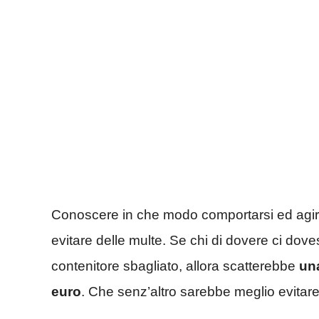
Conoscere in che modo comportarsi ed agire
evitare delle multe. Se chi di dovere ci dov
contenitore sbagliato, allora scatterebbe
una
euro
. Che senz’altro sarebbe meglio evitare