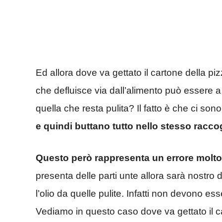
Ed allora dove va gettato il cartone della pi
che defluisce via dall’alimento può essere a
quella che resta pulita? Il fatto è che ci s
e quindi buttano tutto nello stesso raccog
Questo però rappresenta un errore molto
presenta delle parti unte allora sarà nostro d
l’olio da quelle pulite. Infatti non devono es
Vediamo in questo caso dove va gettato il c