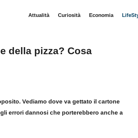
Attualità
Curiosità
Economia
LifeSt
ne della pizza? Cosa
posito. Vediamo dove va gettato il cartone
egli errori dannosi che porterebbero anche a