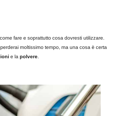
ome fare e soprattutto cosa dovresti utilizzare.
on perderai moltissimo tempo, ma una cosa è certa
ioni
e la
polvere
.