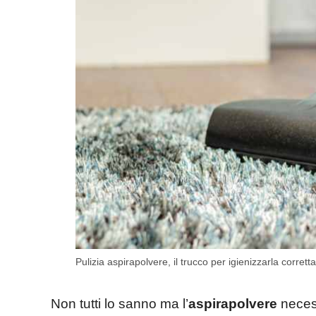
Pulizia aspirapolvere, il trucco per igienizzarla corre
Non tutti lo sanno ma l’
aspirapolvere
neces