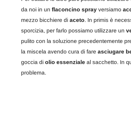
da noi in un
flaconcino spray
versiamo
ac
mezzo bicchiere di
aceto
. In primis è neces
sporcizia, per farlo possiamo utilizzare un
v
pulito con la soluzione precedentemente pre
la miscela avendo cura di fare
asciugare b
goccia di
olio essenziale
al sacchetto. In 
problema.