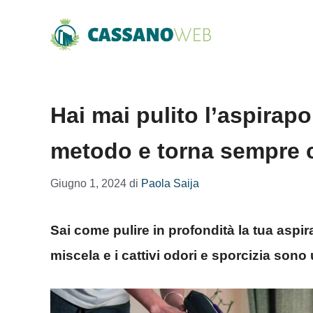
Vai
al
contenuto
Hai mai pulito l’aspirapo
metodo e torna sempre
Giugno 1, 2024
di
Paola Saija
Sai come pulire in profondità la tua aspir
miscela e i cattivi odori e sporcizia sono 