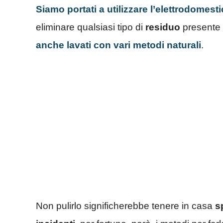
Siamo portati a utilizzare l’elettrodomes
eliminare qualsiasi tipo di
residuo
presente 
anche lavati con vari metodi naturali
.
Non pulirlo significherebbe tenere in casa
s