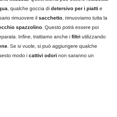
qua
, qualche goccia di
detersivo per i piatti
e
sario rimuovere il
sacchetto
, rimuoviamo tutta la
ecchio spazzolino
. Questo potrà essere poi
parata. Infine, trattiamo anche i
filtri
utilizzando
ene
. Se si vuole, si può aggiungere qualche
questo modo i
cattivi odori
non saranno un