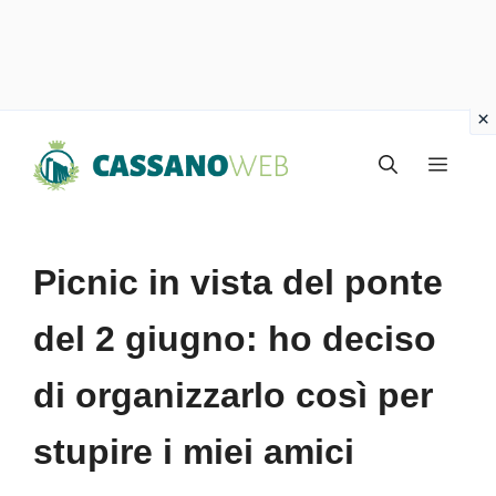
Vai
Menu
al
contenuto
Picnic in vista del ponte
del 2 giugno: ho deciso
di organizzarlo così per
stupire i miei amici