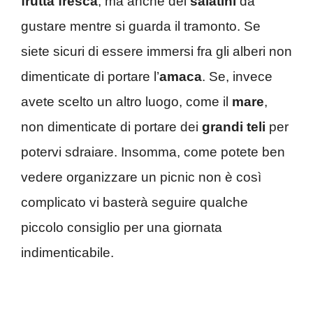
frutta fresca
, ma anche dei
salatini
da
gustare mentre si guarda il tramonto. Se
siete sicuri di essere immersi fra gli alberi non
dimenticate di portare l’
amaca
. Se, invece
avete scelto un altro luogo, come il
mare
,
non dimenticate di portare dei
grandi teli
per
potervi sdraiare. Insomma, come potete ben
vedere organizzare un picnic non è così
complicato vi basterà seguire qualche
piccolo consiglio per una giornata
indimenticabile.