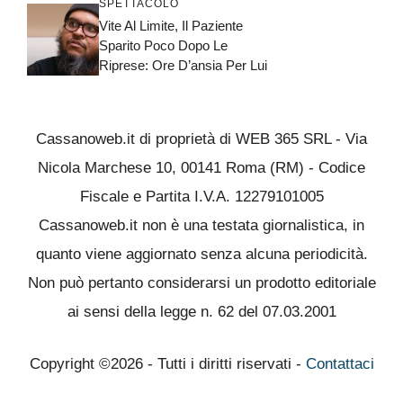
SPETTACOLO
Vite Al Limite, Il Paziente
Sparito Poco Dopo Le
Riprese: Ore D’ansia Per Lui
Cassanoweb.it di proprietà di WEB 365 SRL - Via
Nicola Marchese 10, 00141 Roma (RM) - Codice
Fiscale e Partita I.V.A. 12279101005
Cassanoweb.it non è una testata giornalistica, in
quanto viene aggiornato senza alcuna periodicità.
Non può pertanto considerarsi un prodotto editoriale
ai sensi della legge n. 62 del 07.03.2001
Copyright ©2026 - Tutti i diritti riservati -
Contattaci