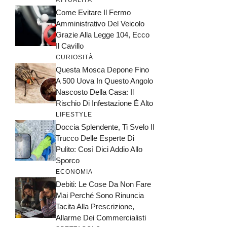
ATTUALITÀ
Come Evitare Il Fermo
Amministrativo Del Veicolo
Grazie Alla Legge 104, Ecco
Il Cavillo
CURIOSITÀ
Questa Mosca Depone Fino
A 500 Uova In Questo Angolo
Nascosto Della Casa: Il
Rischio Di Infestazione È Alto
LIFESTYLE
Doccia Splendente, Ti Svelo Il
Trucco Delle Esperte Di
Pulito: Così Dici Addio Allo
Sporco
ECONOMIA
Debiti: Le Cose Da Non Fare
Mai Perché Sono Rinuncia
Tacita Alla Prescrizione,
Allarme Dei Commercialisti