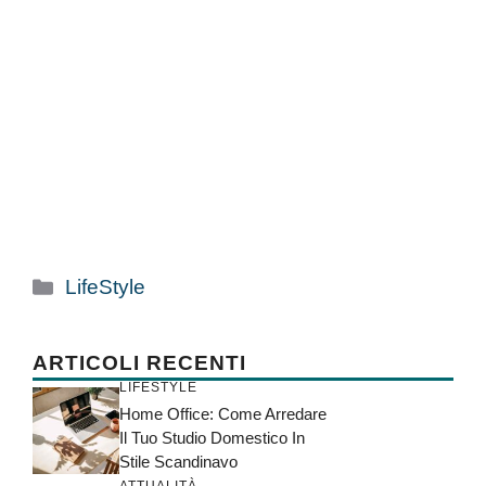
Categorie
LifeStyle
ARTICOLI RECENTI
LIFESTYLE
Home Office: Come Arredare
Il Tuo Studio Domestico In
Stile Scandinavo