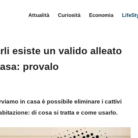
Attualità
Curiosità
Economia
LifeSt
rli esiste un valido alleato
casa: provalo
viamo in casa è possibile eliminare i cattivi
bitazione: di cosa si tratta e come usarlo.