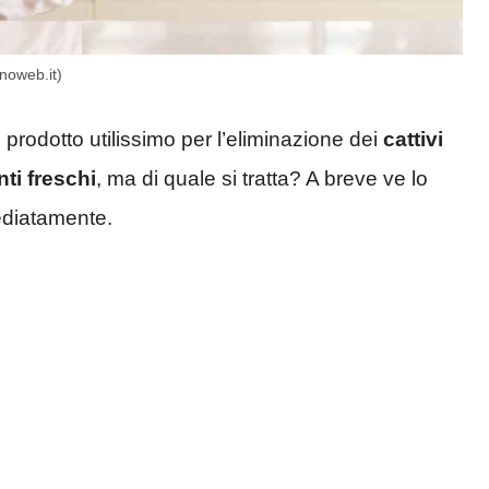
anoweb.it)
prodotto utilissimo per l’eliminazione dei
cattivi
ti freschi
, ma di quale si tratta? A breve ve lo
ediatamente.