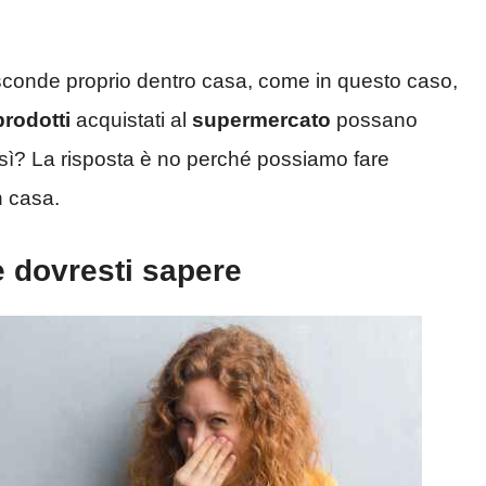
nasconde proprio dentro casa, come in questo caso,
prodotti
acquistati al
supermercato
possano
osì? La risposta è no perché possiamo fare
n casa.
he dovresti sapere