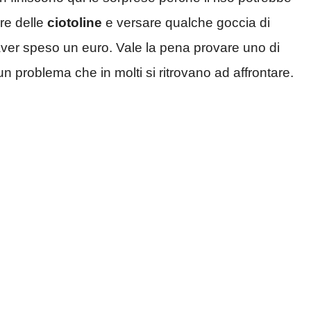
ire delle
ciotoline
e versare qualche goccia di
ver speso un euro. Vale la pena provare uno di
n problema che in molti si ritrovano ad affrontare.