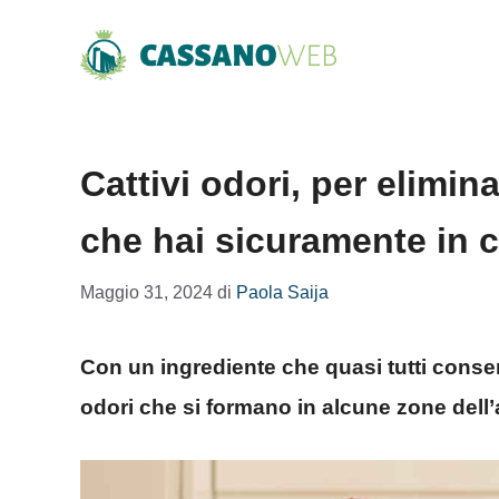
Vai
al
contenuto
Cattivi odori, per elimina
che hai sicuramente in 
Maggio 31, 2024
di
Paola Saija
Con un ingrediente che quasi tutti conser
odori che si formano in alcune zone dell’a