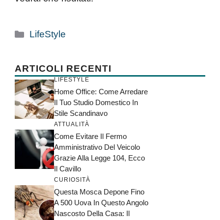
Categorie
LifeStyle
ARTICOLI RECENTI
LIFESTYLE
Home Office: Come Arredare
Il Tuo Studio Domestico In
Stile Scandinavo
ATTUALITÀ
Come Evitare Il Fermo
Amministrativo Del Veicolo
Grazie Alla Legge 104, Ecco
Il Cavillo
CURIOSITÀ
Questa Mosca Depone Fino
A 500 Uova In Questo Angolo
Nascosto Della Casa: Il