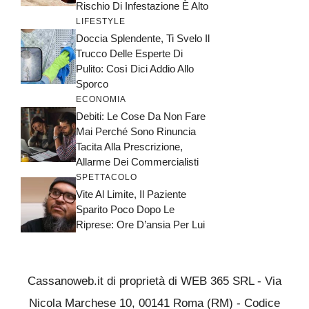
Rischio Di Infestazione È Alto
LIFESTYLE
Doccia Splendente, Ti Svelo Il
Trucco Delle Esperte Di
Pulito: Così Dici Addio Allo
Sporco
ECONOMIA
Debiti: Le Cose Da Non Fare
Mai Perché Sono Rinuncia
Tacita Alla Prescrizione,
Allarme Dei Commercialisti
SPETTACOLO
Vite Al Limite, Il Paziente
Sparito Poco Dopo Le
Riprese: Ore D’ansia Per Lui
Cassanoweb.it di proprietà di WEB 365 SRL - Via
Nicola Marchese 10, 00141 Roma (RM) - Codice