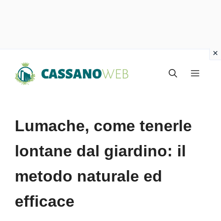
Vai
Menu
al
contenuto
Lumache, come tenerle
lontane dal giardino: il
metodo naturale ed
efficace