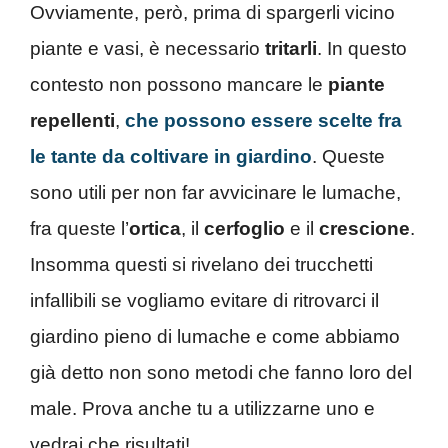
Ovviamente, però, prima di spargerli vicino
piante e vasi, è necessario
tritarli
. In questo
contesto non possono mancare le
piante
repellenti
,
che possono essere scelte fra
le tante da coltivare in giardino
. Queste
sono utili per non far avvicinare le lumache,
fra queste l’
ortica
, il
cerfoglio
e il
crescione
.
Insomma questi si rivelano dei trucchetti
infallibili se vogliamo evitare di ritrovarci il
giardino pieno di lumache e come abbiamo
già detto non sono metodi che fanno loro del
male. Prova anche tu a utilizzarne uno e
vedrai che risultati!