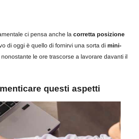
damentale ci pensa anche la
corretta posizione
ivo di oggi è quello di fornirvi una sorta di
mini-
nonostante le ore trascorse a lavorare davanti il
imenticare questi aspetti