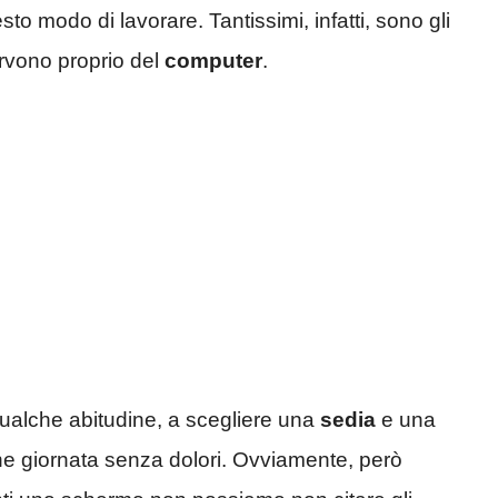
sto modo di lavorare. Tantissimi, infatti, sono gli
ervono proprio del
computer
.
ualche abitudine, a scegliere una
sedia
e una
fine giornata senza dolori. Ovviamente, però