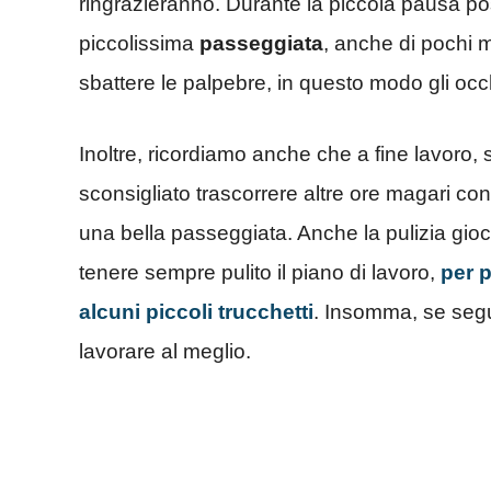
ringrazieranno. Durante la piccola pausa p
piccolissima
passeggiata
, anche di pochi 
sbattere le palpebre, in questo modo gli occ
Inoltre, ricordiamo anche che a fine lavoro, s
sconsigliato trascorrere altre ore magari con
una bella passeggiata. Anche la pulizia gio
tenere sempre pulito il piano di lavoro,
per p
alcuni piccoli trucchetti
. Insomma, se segui
lavorare al meglio.