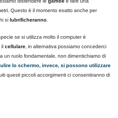
ossiamo distendere le
gambe
e fare una
metri. Questo è il momento esatto anche per
hi si
lubrificheranno
.
pecie se si utilizza molto il computer è
 il
cellulare
, in alternativa possiamo concederci
ca un ruolo fondamentale, non dimentichiamo di
ulire lo schermo, invece, si possono utilizzare
ti questi piccoli accorgimenti ci consentiranno di