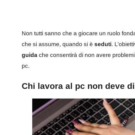
Non tutti sanno che a giocare un ruolo fon
che si assume, quando si è
seduti
. L’obiett
guida
che consentirà di non avere problemi 
pc.
Chi lavora al pc non deve d