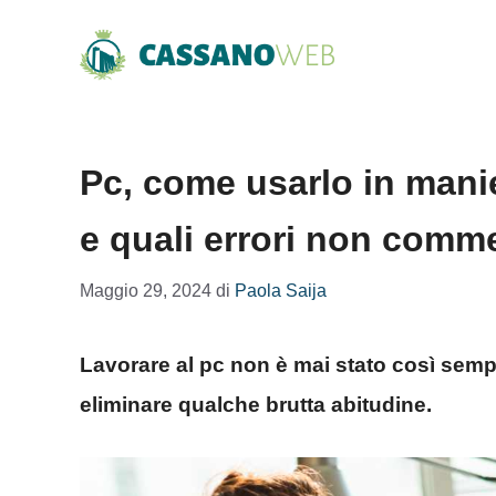
Vai
al
contenuto
Pc, come usarlo in manie
e quali errori non comm
Maggio 29, 2024
di
Paola Saija
Lavorare al pc non è mai stato così semp
eliminare qualche brutta abitudine.