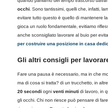
quando parliamo del tempo trascorso davan
occhi
. Sono tantissimi, quelli che, infatti, 
evitare tutto questo è quello di mantenere l
gioca un ruolo fondamentale, evitiamo rifless
anche sconsigliato lavorare al buio per evitar
per costruire una posizione in casa dedic
Gli altri consigli per lavora
Fare una pausa è necessario, ma in che mod
ma di cosa si tratta? di un trucchetto, in a
20 secondi
ogni
venti minuti
di lavoro, in 
gli occhi. Chi non riesce può pensare di fare