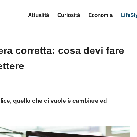
Attualità
Curiosità
Economia
LifeSt
ra corretta: cosa devi fare
ettere
lice, quello che ci vuole è cambiare ed