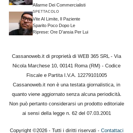
Allarme Dei Commercialisti
SPETTACOLO
Vite Al Limite, Il Paziente
Sparito Poco Dopo Le
Riprese: Ore D’ansia Per Lui
Cassanoweb.it di proprietà di WEB 365 SRL - Via
Nicola Marchese 10, 00141 Roma (RM) - Codice
Fiscale e Partita I.V.A. 12279101005
Cassanoweb.it non è una testata giornalistica, in
quanto viene aggiornato senza alcuna periodicità.
Non può pertanto considerarsi un prodotto editoriale
ai sensi della legge n. 62 del 07.03.2001
Copyright ©2026 - Tutti i diritti riservati -
Contattaci