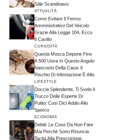
Stile Scandinavo
ATTUALITÀ
Come Evitare Il Fermo
Amministrativo Del Veicolo
Grazie Alla Legge 104, Ecco
Il Cavillo
CURIOSITÀ
Questa Mosca Depone Fino
A 500 Uova In Questo Angolo
Nascosto Della Casa: Il
Rischio Di Infestazione È Alto
LIFESTYLE
Doccia Splendente, Ti Svelo Il
Trucco Delle Esperte Di
Pulito: Così Dici Addio Allo
Sporco
ECONOMIA
Debiti: Le Cose Da Non Fare
Mai Perché Sono Rinuncia
Tacita Alla Prescrizione,