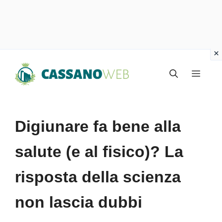
Vai
Menu
al
contenuto
Digiunare fa bene alla
salute (e al fisico)? La
risposta della scienza
non lascia dubbi