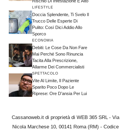
Rischio Di Infestazione È Alto
LIFESTYLE
Doccia Splendente, Ti Svelo Il
Trucco Delle Esperte Di
Pulito: Così Dici Addio Allo
Sporco
ECONOMIA
Debiti: Le Cose Da Non Fare
Mai Perché Sono Rinuncia
Tacita Alla Prescrizione,
Allarme Dei Commercialisti
SPETTACOLO
Vite Al Limite, Il Paziente
Sparito Poco Dopo Le
Riprese: Ore D’ansia Per Lui
Cassanoweb.it di proprietà di WEB 365 SRL - Via
Nicola Marchese 10, 00141 Roma (RM) - Codice