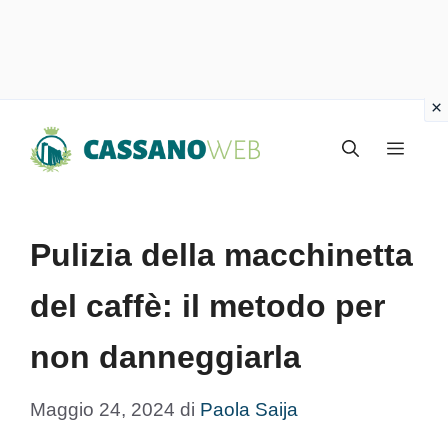
Vai
Menu
al
contenuto
Pulizia della macchinetta
del caffè: il metodo per
non danneggiarla
Maggio 24, 2024
di
Paola Saija