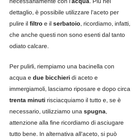
necessariamente con l’
acqua
. Più nel
dettaglio, è possibile utilizzare l’aceto per
pulire il
filtro
e il
serbatoio
, ricordiamo, infatti,
che anche questi non sono esenti dal tanto
odiato calcare.
Per pulirli, riempiamo una bacinella con
acqua e
due bicchieri
di aceto e
immergiamoli, lasciamo riposare e dopo circa
trenta minuti
risciacquiamo il tutto e, se è
necessario, utilizziamo una
spugna
,
attenzione alla fine ricordiamo di asciugare
tutto bene. In alternativa all’aceto, si può