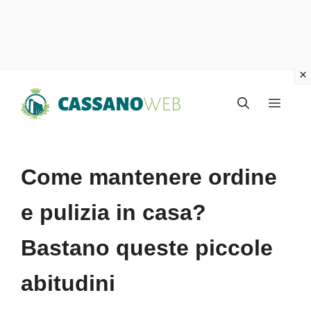
Vai
Menu
al
contenuto
Come mantenere ordine
e pulizia in casa?
Bastano queste piccole
abitudini