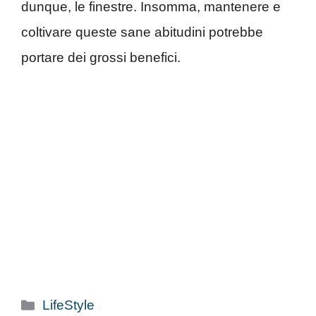
dunque, le finestre. Insomma, mantenere e
coltivare queste sane abitudini potrebbe
portare dei grossi benefici.
Categorie
LifeStyle