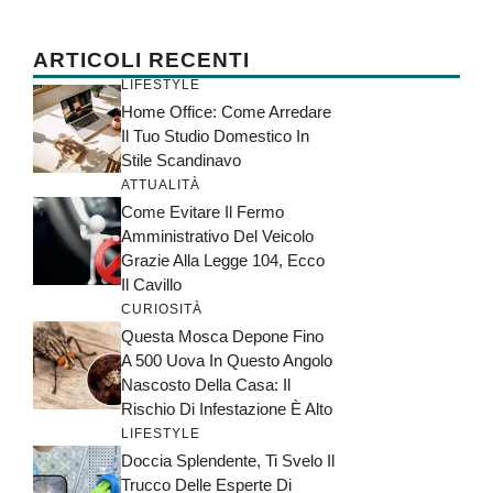
ARTICOLI RECENTI
LIFESTYLE
Home Office: Come Arredare
Il Tuo Studio Domestico In
Stile Scandinavo
ATTUALITÀ
Come Evitare Il Fermo
Amministrativo Del Veicolo
Grazie Alla Legge 104, Ecco
Il Cavillo
CURIOSITÀ
Questa Mosca Depone Fino
A 500 Uova In Questo Angolo
Nascosto Della Casa: Il
Rischio Di Infestazione È Alto
LIFESTYLE
Doccia Splendente, Ti Svelo Il
Trucco Delle Esperte Di