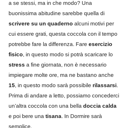
a se stessi, ma in che modo? Una
buonissima abitudine sarebbe quella di
scrivere su un quaderno
alcuni motivi per
cui essere grati, questa coccola con il tempo
potrebbe fare la differenza. Fare
esercizio
fisico
, in questo modo si potrà scaricare lo
stress
a fine giornata, non è necessario
impiegare molte ore, ma ne bastano anche
15
, in questo modo sarà possibile
rilassarsi
.
Prima di andare a letto, possiamo concederci
un’altra coccola con una bella
doccia calda
e poi bere una
tisana
. In Dormire sarà
semplice.