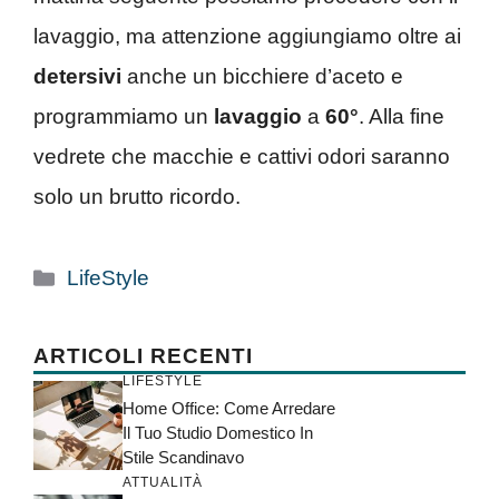
lavaggio, ma attenzione aggiungiamo oltre ai
detersivi
anche un bicchiere d’aceto e
programmiamo un
lavaggio
a
60°
. Alla fine
vedrete che macchie e cattivi odori saranno
solo un brutto ricordo.
Categorie
LifeStyle
ARTICOLI RECENTI
LIFESTYLE
Home Office: Come Arredare
Il Tuo Studio Domestico In
Stile Scandinavo
ATTUALITÀ