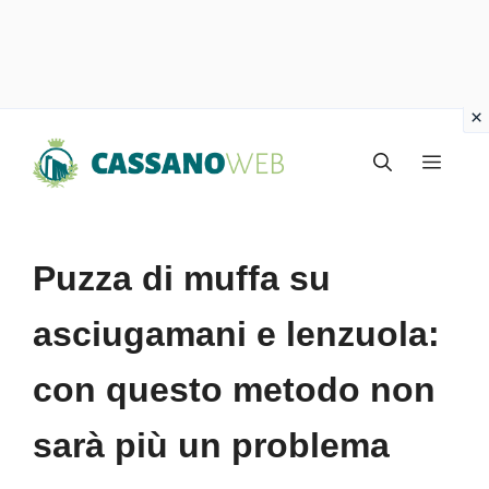
Vai
Menu
al
contenuto
Puzza di muffa su
asciugamani e lenzuola:
con questo metodo non
sarà più un problema