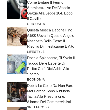
Come Evitare Il Fermo
Amministrativo Del Veicolo
Grazie Alla Legge 104, Ecco
Il Cavillo
CURIOSITÀ
Questa Mosca Depone Fino
A 500 Uova In Questo Angolo
Nascosto Della Casa: Il
Rischio Di Infestazione È Alto
LIFESTYLE
Doccia Splendente, Ti Svelo Il
Trucco Delle Esperte Di
Pulito: Così Dici Addio Allo
Sporco
ECONOMIA
Debiti: Le Cose Da Non Fare
Mai Perché Sono Rinuncia
Tacita Alla Prescrizione,
Allarme Dei Commercialisti
SPETTACOLO