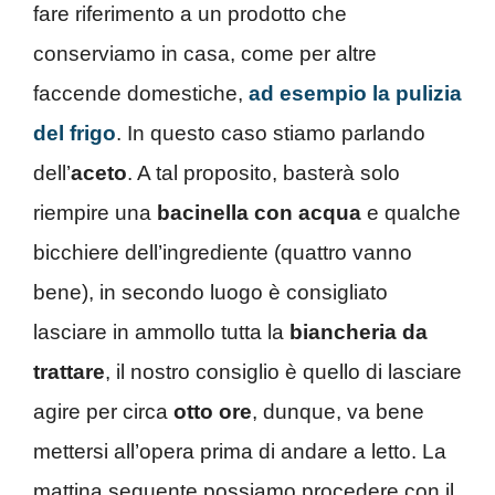
fare riferimento a un prodotto che
conserviamo in casa, come per altre
faccende domestiche,
ad esempio la pulizia
del frigo
. In questo caso stiamo parlando
dell’
aceto
. A tal proposito, basterà solo
riempire una
bacinella con acqua
e qualche
bicchiere dell’ingrediente (quattro vanno
bene), in secondo luogo è consigliato
lasciare in ammollo tutta la
biancheria da
trattare
, il nostro consiglio è quello di lasciare
agire per circa
otto ore
, dunque, va bene
mettersi all’opera prima di andare a letto. La
mattina seguente possiamo procedere con il