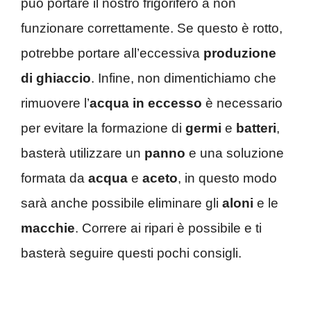
può portare il nostro frigorifero a non
funzionare correttamente. Se questo è rotto,
potrebbe portare all’eccessiva
produzione
di ghiaccio
. Infine, non dimentichiamo che
rimuovere l’
acqua
in eccesso
è necessario
per evitare la formazione di
germi
e
batteri
,
basterà utilizzare un
panno
e una soluzione
formata da
acqua
e
aceto
, in questo modo
sarà anche possibile eliminare gli
aloni
e le
macchie
. Correre ai ripari è possibile e ti
basterà seguire questi pochi consigli.