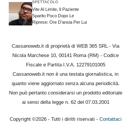
SPETTACOLO
Vite Al Limite, Il Paziente
Sparito Poco Dopo Le
Riprese: Ore D’ansia Per Lui
Cassanoweb.it di proprietà di WEB 365 SRL - Via
Nicola Marchese 10, 00141 Roma (RM) - Codice
Fiscale e Partita I.V.A. 12279101005
Cassanoweb.it non è una testata giornalistica, in
quanto viene aggiornato senza alcuna periodicità.
Non può pertanto considerarsi un prodotto editoriale
ai sensi della legge n. 62 del 07.03.2001
Copyright ©2026 - Tutti i diritti riservati -
Contattaci