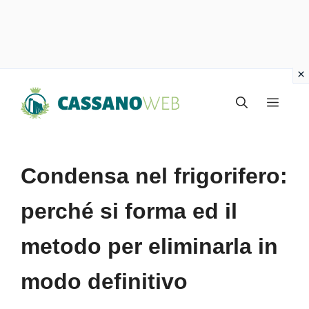
Vai
Menu
al
contenuto
Condensa nel frigorifero:
perché si forma ed il
metodo per eliminarla in
modo definitivo