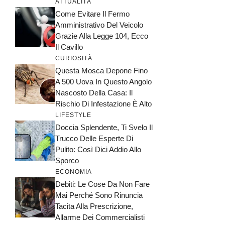
ATTUALITÀ
Come Evitare Il Fermo
Amministrativo Del Veicolo
Grazie Alla Legge 104, Ecco
Il Cavillo
CURIOSITÀ
Questa Mosca Depone Fino
A 500 Uova In Questo Angolo
Nascosto Della Casa: Il
Rischio Di Infestazione È Alto
LIFESTYLE
Doccia Splendente, Ti Svelo Il
Trucco Delle Esperte Di
Pulito: Così Dici Addio Allo
Sporco
ECONOMIA
Debiti: Le Cose Da Non Fare
Mai Perché Sono Rinuncia
Tacita Alla Prescrizione,
Allarme Dei Commercialisti