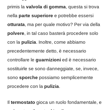
primis la
valvola di gomma
, questa si trova
nella
parte superiore
e potrebbe essersi
otturata
, ma per quale motivo? Per via della
polvere
, in tal caso basterà procedere solo
con la
pulizia
. Inoltre, come abbiamo
precedentemente detto, è necessario
controllare le
guarnizioni
ed è necessario
sostituirle se sono danneggiate, se, invece,
sono
sporche
possiamo semplicemente
procedere con la
pulizia
.
Il
termostato
gioca un ruolo fondamentale, e