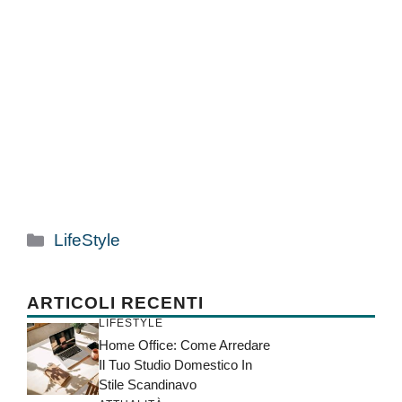
Categorie
LifeStyle
ARTICOLI RECENTI
LIFESTYLE
Home Office: Come Arredare
Il Tuo Studio Domestico In
Stile Scandinavo