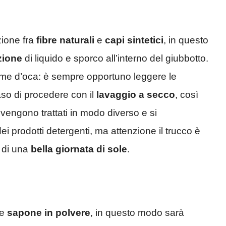
zione fra
fibre naturali
e
capi sintetici
, in questo
zione
di liquido e sporco all’interno del giubbotto.
me d’oca: è sempre opportuno leggere le
caso di procedere con il
lavaggio a secco
, così
 vengono trattati in modo diverso e si
 prodotti detergenti, ma attenzione il trucco è
o di una
bella giornata di sole
.
re
sapone in polvere
, in questo modo sarà