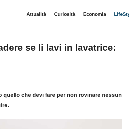
Attualità
Curiosità
Economia
LifeSt
ere se li lavi in lavatrice:
tto quello che devi fare per non rovinare nessun
ire.