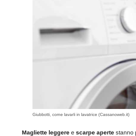
Giubbotti, come lavarli in lavatrice (Cassanoweb.it)
Magliette leggere
e
scarpe aperte
stanno p