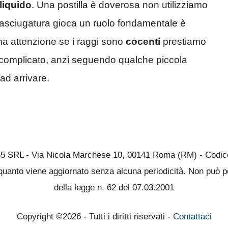
liquido
. Una postilla è doverosa non utilizziamo
’asciugatura gioca un ruolo fondamentale è
 ma attenzione se i raggi sono
cocenti
prestiamo
è complicato, anzi seguendo qualche piccola
 ad arrivare.
65 SRL - Via Nicola Marchese 10, 00141 Roma (RM) - Codice 
quanto viene aggiornato senza alcuna periodicità. Non può pe
della legge n. 62 del 07.03.2001
Copyright ©2026 - Tutti i diritti riservati -
Contattaci