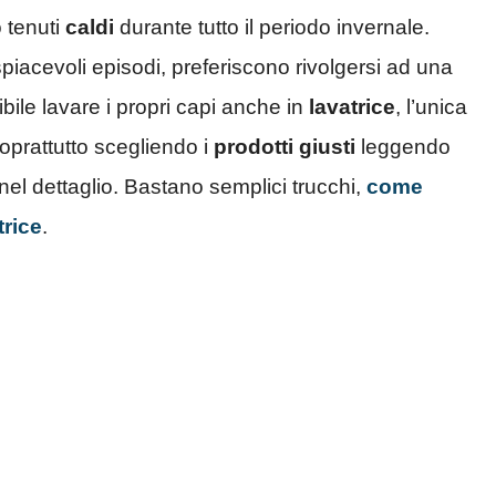
 tenuti
caldi
durante tutto il periodo invernale.
piacevoli episodi, preferiscono rivolgersi ad una
ile lavare i propri capi anche in
lavatrice
, l’unica
oprattutto scegliendo i
prodotti giusti
leggendo
nel dettaglio. Bastano semplici trucchi,
come
trice
.