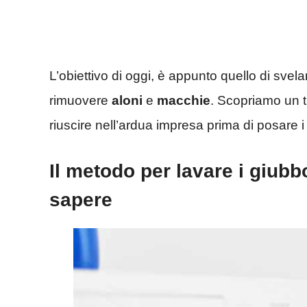
L’obiettivo di oggi, è appunto quello di svel
rimuovere
aloni
e
macchie
. Scopriamo un t
riuscire nell’ardua impresa prima di posare i
Il metodo per lavare i giubbo
sapere