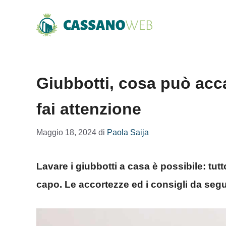
Vai
al
contenuto
Giubbotti, cosa può accad
fai attenzione
Maggio 18, 2024
di
Paola Saija
Lavare i giubbotti a casa è possibile: tu
capo. Le accortezze ed i consigli da segu