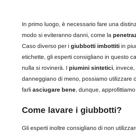
In primo luogo, è necessario fare una distin
modo si eviteranno danni, come la
penetra
Caso diverso per i
giubbotti imbottiti
in piu
etichette, gli esperti consigliano in questo 
nulla si rovinerà. I
piumini sintetici
, invece,
danneggiano di meno, possiamo utilizzare dei
farli
asciugare bene
, dunque, approfittiam
Come lavare i giubbotti?
Gli esperti inoltre consigliano di non utilizza