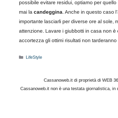
possibile evitare residui, optiamo per quello
mai la
candeggina
. Anche in questo caso l
importante lasciarli per diverse ore al sole,
attenzione. Lavare i giubbotti in casa non 
accortezza gli ottimi risultati non tarderanno
Categorie
LifeStyle
Cassanoweb.it di proprietà di WEB 3
Cassanoweb.it non è una testata giornalistica, in 