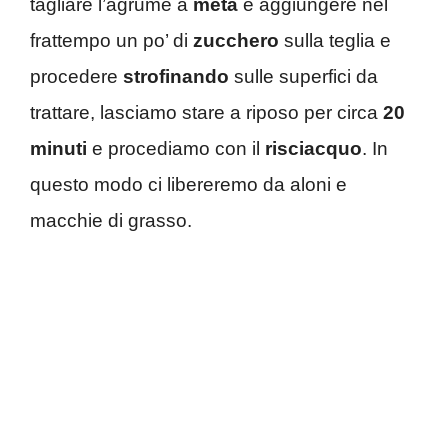
tagliare l’agrume a
metà
e aggiungere nel
frattempo un po’ di
zucchero
sulla teglia e
procedere
strofinando
sulle superfici da
trattare, lasciamo stare a riposo per circa
20
minuti
e procediamo con il
risciacquo
. In
questo modo ci libereremo da aloni e
macchie di grasso.