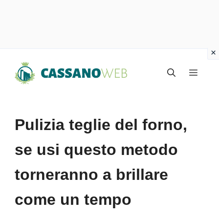
Vai
Menu
al
contenuto
Pulizia teglie del forno,
se usi questo metodo
torneranno a brillare
come un tempo