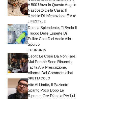
A 500 Uova In Questo Angolo
Nascosto Della Casa: Il
Rischio Di Infestazione È Alto
LIFESTYLE
Doccia Splendente, Ti Svelo Il
Trucco Delle Esperte Di
Pulito: Così Dici Addio Allo
Sporco
ECONOMIA
Debiti: Le Cose Da Non Fare
Mai Perché Sono Rinuncia
Tacita Alla Prescrizione,
Allarme Dei Commercialisti
SPETTACOLO
Vite Al Limite, Il Paziente
Sparito Poco Dopo Le
Riprese: Ore D’ansia Per Lui