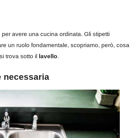
per avere una cucina ordinata. Gli stipetti
are un ruolo fondamentale, scopriamo, però, cosa
i trova sotto il
lavello
.
è necessaria