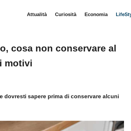
Attualità
Curiosità
Economia
LifeSt
llo, cosa non conservare al
i motivi
che dovresti sapere prima di conservare alcuni