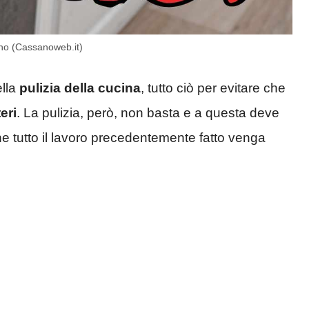
erno (Cassanoweb.it)
ella
pulizia
della cucina
, tutto ciò per evitare che
eri
. La pulizia, però, non basta e a questa deve
he tutto il lavoro precedentemente fatto venga