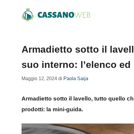
Vai
al
contenuto
Armadietto sotto il lave
suo interno: l’elenco ed 
Maggio 12, 2024
di
Paola Saija
Armadietto sotto il lavello, tutto quello 
prodotti: la mini-guida.