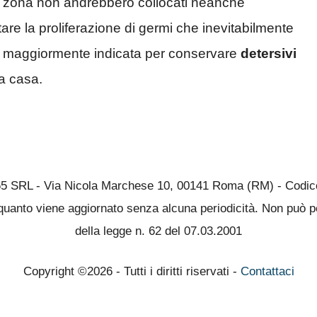
sta zona non andrebbero collocati neanche
itare la proliferazione di germi che inevitabilmente
 maggiormente indicata per conservare
detersivi
a casa.
65 SRL - Via Nicola Marchese 10, 00141 Roma (RM) - Codice 
quanto viene aggiornato senza alcuna periodicità. Non può pe
della legge n. 62 del 07.03.2001
Copyright ©2026 - Tutti i diritti riservati -
Contattaci