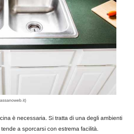
Cassanoweb.it)
na è necessaria. Si tratta di una degli ambienti
e tende a sporcarsi con estrema facilità.