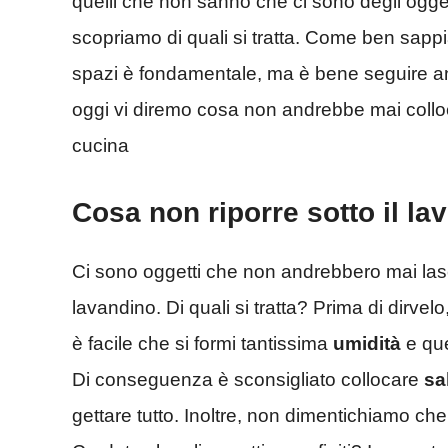
quelli che non sanno che ci sono degli ogget
scopriamo di quali si tratta. Come ben sappiam
spazi è fondamentale, ma è bene seguire an
oggi vi diremo cosa non andrebbe mai colloc
cucina
Cosa non riporre sotto il lav
Ci sono oggetti che non andrebbero mai lasciat
lavandino. Di quali si tratta? Prima di dirve
è facile che si formi tantissima
umidità
e que
Di conseguenza è sconsigliato collocare
sa
gettare tutto. Inoltre, non dimentichiamo ch