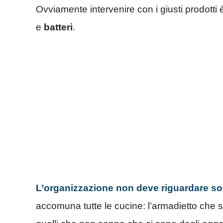
Ovviamente intervenire con i giusti prodotti 
e
batteri
.
L’organizzazione non deve riguardare so
accomuna tutte le cucine: l’armadietto che si t