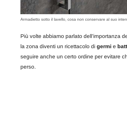
Armadietto sotto il lavello, cosa non conservare al suo int
Più volte abbiamo parlato dell’importanza d
la zona diventi un ricettacolo di
germi
e
batt
seguire anche un certo ordine per evitare c
perso.