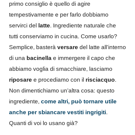
primo consiglio è quello di agire
tempestivamente e per farlo dobbiamo
servirci del
latte
. Ingrediente naturale che
tutti conserviamo in cucina. Come usarlo?
Semplice, basterà
versare
del latte all’interno
di una
bacinella
e immergere il capo che
abbiamo voglia di smacchiare, lasciamo
riposare
e procediamo con il
risciacquo
.
Non dimentichiamo un’altra cosa: questo
ingrediente,
come altri, può tornare utile
anche per sbiancare vestiti ingrigiti
.
Quanti di voi lo usano già?