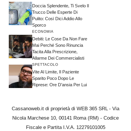
Doccia Splendente, Ti Svelo Il
Trucco Delle Esperte Di
Pulito: Così Dici Addio Allo
Sporco
ECONOMIA
Debiti: Le Cose Da Non Fare
Mai Perché Sono Rinuncia
Tacita Alla Prescrizione,
Allarme Dei Commercialisti
SPETTACOLO
Vite Al Limite, Il Paziente
Sparito Poco Dopo Le
Riprese: Ore D’ansia Per Lui
Cassanoweb.it di proprietà di WEB 365 SRL - Via
Nicola Marchese 10, 00141 Roma (RM) - Codice
Fiscale e Partita I.V.A. 12279101005