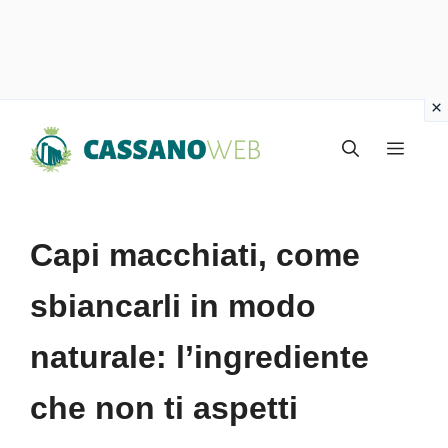
Vai
Menu
al
contenuto
Capi macchiati, come
sbiancarli in modo
naturale: l’ingrediente
che non ti aspetti