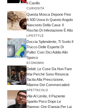
Il Cavillo
CURIOSITÀ
Questa Mosca Depone Fino
A 500 Uova In Questo Angolo
Nascosto Della Casa: Il
Rischio Di Infestazione È Alto
LIFESTYLE
Doccia Splendente, Ti Svelo Il
Trucco Delle Esperte Di
Pulito: Così Dici Addio Allo
Sporco
ECONOMIA
Debiti: Le Cose Da Non Fare
Mai Perché Sono Rinuncia
Tacita Alla Prescrizione,
Allarme Dei Commercialisti
SPETTACOLO
Vite Al Limite, Il Paziente
Sparito Poco Dopo Le
Riprese: Ore D’ansia Per Lui