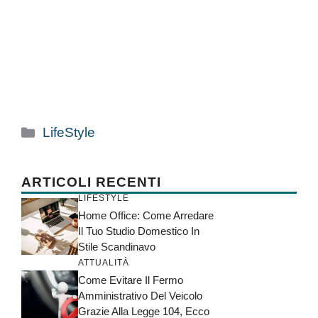
Categorie
LifeStyle
ARTICOLI RECENTI
LIFESTYLE
Home Office: Come Arredare
Il Tuo Studio Domestico In
Stile Scandinavo
ATTUALITÀ
Come Evitare Il Fermo
Amministrativo Del Veicolo
Grazie Alla Legge 104, Ecco