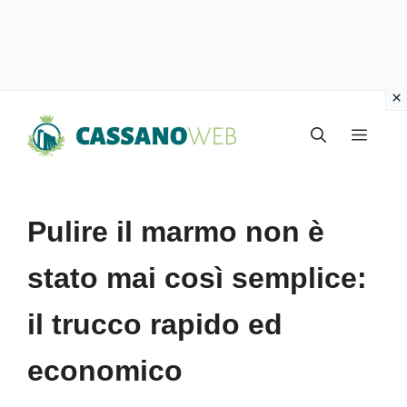
Vai
Menu
al
contenuto
Pulire il marmo non è
stato mai così semplice:
il trucco rapido ed
economico