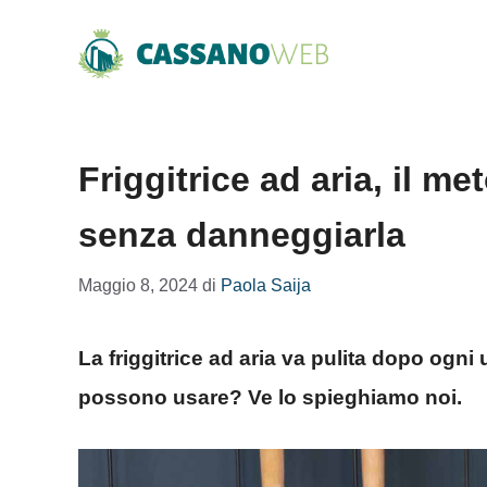
Vai
al
contenuto
Friggitrice ad aria, il m
senza danneggiarla
Maggio 8, 2024
di
Paola Saija
La friggitrice ad aria va pulita dopo ogni 
possono usare? Ve lo spieghiamo noi.