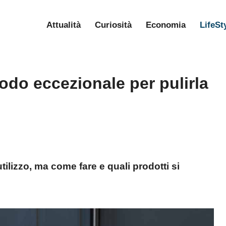
Attualità
Curiosità
Economia
LifeSt
etodo eccezionale per pulirla
utilizzo, ma come fare e quali prodotti si