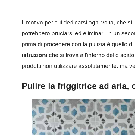
Il motivo per cui dedicarsi ogni volta, che si u
potrebbero bruciarsi ed eliminarli in un se
prima di procedere con la pulizia è quello d
istruzioni
che si trova all’interno dello scat
prodotti non utilizzare assolutamente, ma 
Pulire la friggitrice ad aria,