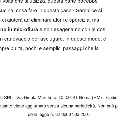
volta che si utilizza, questa parte potrebbe
cucina, cosa fare in questo caso? Semplice si
 ci aiuterà ad eliminare aloni e sporcizia, ma
no in microfibra
e non esageriamo con le dosi.
un canovaccio per asciugare. In questo modo, è
mpre pulita, pochi e semplici passaggi che la
65 SRL - Via Nicola Marchese 10, 00141 Roma (RM) - Codice 
quanto viene aggiornato senza alcuna periodicità. Non può pe
della legge n. 62 del 07.03.2001