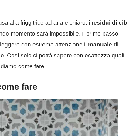
sa alla friggitrice ad aria è chiaro: i
residui di cibi
condo momento sarà impossibile. Il primo passo
i leggere con estrema attenzione il
manuale di
olo. Così solo si potrà sapere con esattezza quali
vediamo come fare.
 come fare