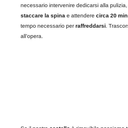
necessario intervenire dedicarsi alla pulizi
staccare la spina
e attendere
circa 20 min
tempo necessario per
raffreddarsi
. Trasco
all’opera.