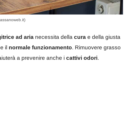
(Cassanoweb.it)
gitrice ad aria
necessita della
cura
e della giusta
e il
normale funzionamento
. Rimuovere grasso
 aiuterà a prevenire anche i
cattivi odori
.