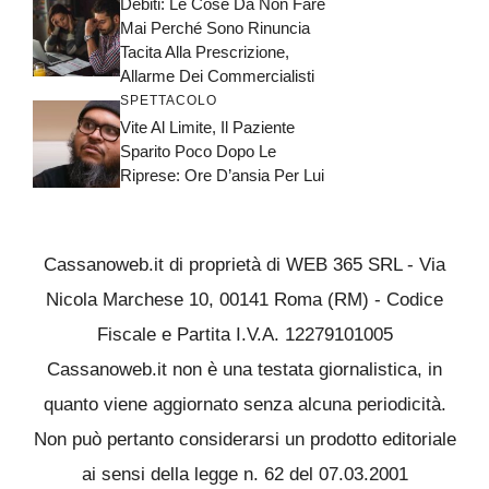
Debiti: Le Cose Da Non Fare
Mai Perché Sono Rinuncia
Tacita Alla Prescrizione,
Allarme Dei Commercialisti
SPETTACOLO
Vite Al Limite, Il Paziente
Sparito Poco Dopo Le
Riprese: Ore D’ansia Per Lui
Cassanoweb.it di proprietà di WEB 365 SRL - Via
Nicola Marchese 10, 00141 Roma (RM) - Codice
Fiscale e Partita I.V.A. 12279101005
Cassanoweb.it non è una testata giornalistica, in
quanto viene aggiornato senza alcuna periodicità.
Non può pertanto considerarsi un prodotto editoriale
ai sensi della legge n. 62 del 07.03.2001