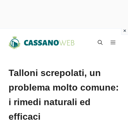
Vai
Menu
al
contenuto
Talloni screpolati, un
problema molto comune:
i rimedi naturali ed
efficaci