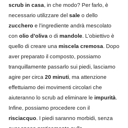
scrub in casa
, in che modo? Per farlo, è
necessario utilizzare del
sale
o dello
zucchero
e l’ingrediente andrà mescolato
con
olio d’oliva
o di
mandole
. L’obiettivo è
quello di creare una
miscela cremosa
. Dopo
aver preparato il composto, possiamo
tranquillamente passarlo sui piedi, lasciamo
agire per circa
20 minuti
, ma attenzione
effettuiamo dei movimenti circolari che
aiuteranno lo scrub ad eliminare le
impurità
.
Infine, possiamo procedere con il
risciacquo
. I piedi saranno morbidi, senza