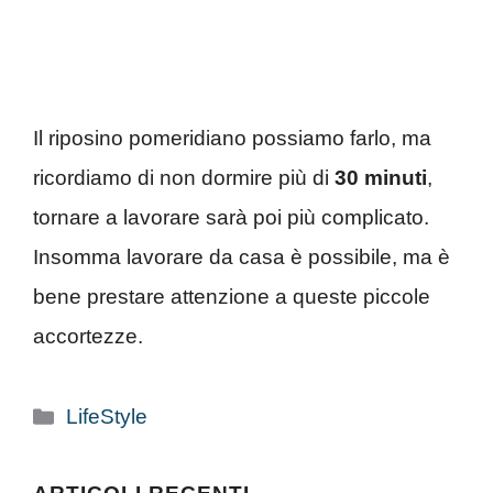
Il riposino pomeridiano possiamo farlo, ma
ricordiamo di non dormire più di
30 minuti
,
tornare a lavorare sarà poi più complicato.
Insomma lavorare da casa è possibile, ma è
bene prestare attenzione a queste piccole
accortezze.
Categorie
LifeStyle