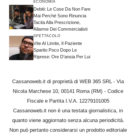
ECONOMIA
Debiti: Le Cose Da Non Fare
Mai Perché Sono Rinuncia
Tacita Alla Prescrizione,
Allarme Dei Commercialisti
SPETTACOLO
Vite Al Limite, Il Paziente
Sparito Poco Dopo Le
Riprese: Ore D’ansia Per Lui
Cassanoweb.it di proprietà di WEB 365 SRL - Via
Nicola Marchese 10, 00141 Roma (RM) - Codice
Fiscale e Partita I.V.A. 12279101005
Cassanoweb.it non è una testata giornalistica, in
quanto viene aggiornato senza alcuna periodicità.
Non può pertanto considerarsi un prodotto editoriale