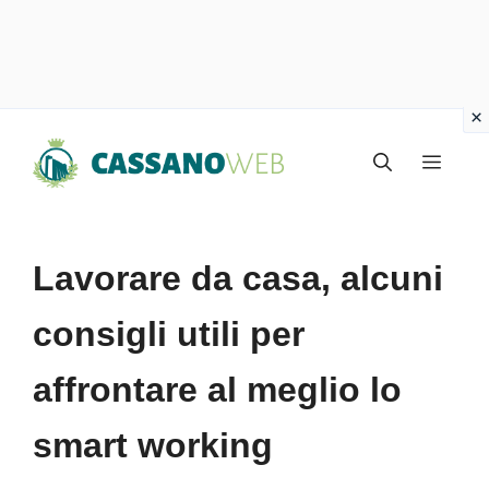
Vai
Menu
al
contenuto
Lavorare da casa, alcuni
consigli utili per
affrontare al meglio lo
smart working