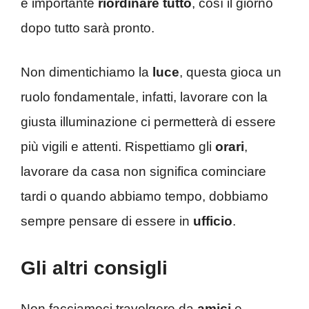
è importante
riordinare tutto
, così il giorno
dopo tutto sarà pronto.
Non dimentichiamo la
luce
, questa gioca un
ruolo fondamentale, infatti, lavorare con la
giusta illuminazione ci permetterà di essere
più vigili e attenti. Rispettiamo gli
orari
,
lavorare da casa non significa cominciare
tardi o quando abbiamo tempo, dobbiamo
sempre pensare di essere in
ufficio
.
Gli altri consigli
Non facciamoci travolgere da
amici
e