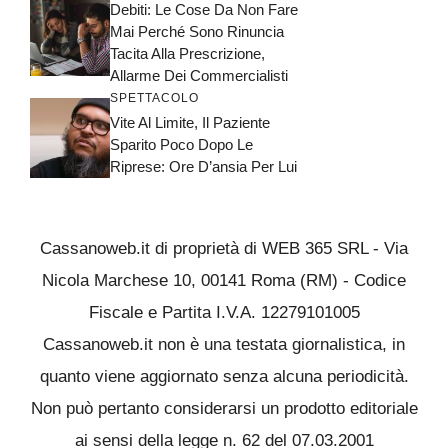
Debiti: Le Cose Da Non Fare
Mai Perché Sono Rinuncia
Tacita Alla Prescrizione,
Allarme Dei Commercialisti
SPETTACOLO
Vite Al Limite, Il Paziente
Sparito Poco Dopo Le
Riprese: Ore D’ansia Per Lui
Cassanoweb.it di proprietà di WEB 365 SRL - Via
Nicola Marchese 10, 00141 Roma (RM) - Codice
Fiscale e Partita I.V.A. 12279101005
Cassanoweb.it non è una testata giornalistica, in
quanto viene aggiornato senza alcuna periodicità.
Non può pertanto considerarsi un prodotto editoriale
ai sensi della legge n. 62 del 07.03.2001