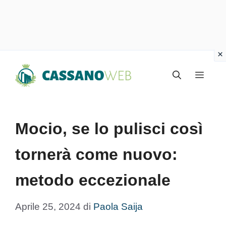
Vai
Menu
al
contenuto
Mocio, se lo pulisci così
tornerà come nuovo:
metodo eccezionale
Aprile 25, 2024
di
Paola Saija