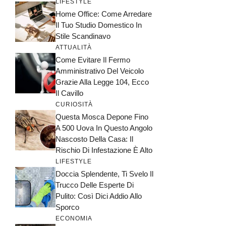
LIFESTYLE
Home Office: Come Arredare
Il Tuo Studio Domestico In
Stile Scandinavo
ATTUALITÀ
Come Evitare Il Fermo
Amministrativo Del Veicolo
Grazie Alla Legge 104, Ecco
Il Cavillo
CURIOSITÀ
Questa Mosca Depone Fino
A 500 Uova In Questo Angolo
Nascosto Della Casa: Il
Rischio Di Infestazione È Alto
LIFESTYLE
Doccia Splendente, Ti Svelo Il
Trucco Delle Esperte Di
Pulito: Così Dici Addio Allo
Sporco
ECONOMIA