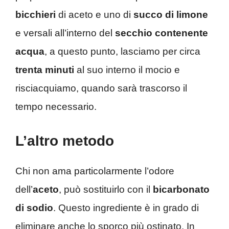
bicchieri
di aceto e uno di
succo di limone
e versali all’interno del
secchio contenente
acqua
, a questo punto, lasciamo per circa
trenta minuti
al suo interno il mocio e
risciacquiamo, quando sarà trascorso il
tempo necessario.
L’altro metodo
Chi non ama particolarmente l’odore
dell’
aceto
, può sostituirlo con il
bicarbonato
di sodio
. Questo ingrediente è in grado di
eliminare anche lo sporco più ostinato. In