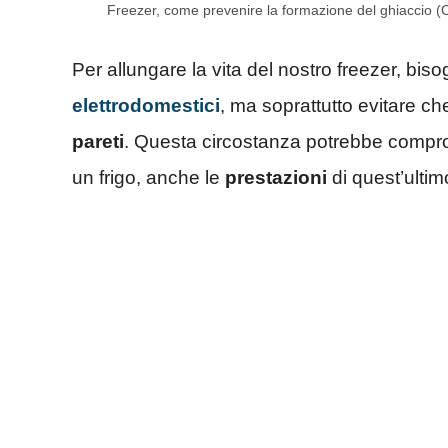
Freezer, come prevenire la formazione del ghiaccio (
Per allungare la vita del nostro freezer, b
elettrodomestici
, ma soprattutto evitare ch
pareti
. Questa circostanza potrebbe compro
un frigo, anche le
prestazioni
di quest’ultim