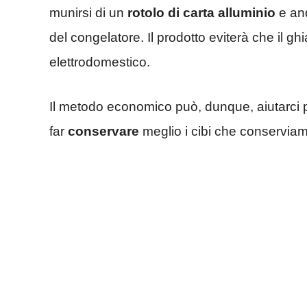
munirsi di un
rotolo di carta alluminio
e and
del congelatore. Il prodotto eviterà che il ghi
elettrodomestico.
Il metodo economico può, dunque, aiutarci pe
far
conservare
meglio i cibi che conserviam