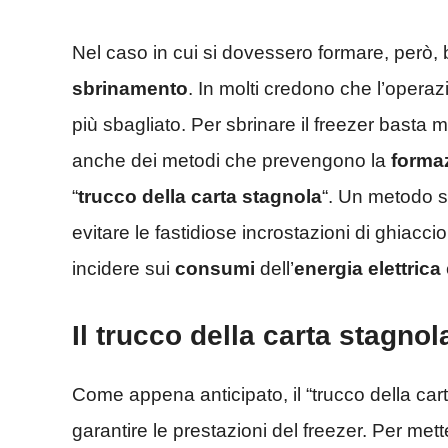
Nel caso in cui si dovessero formare, però
sbrinamento
. In molti credono che l’operaz
più sbagliato. Per sbrinare il freezer basta m
anche dei metodi che prevengono la
forma
“
trucco della carta stagnola
“. Un metodo s
evitare le fastidiose incrostazioni di ghiacc
incidere sui
consumi
dell’
energia
elettrica
Il trucco della carta stagnol
Come appena anticipato, il “trucco della car
garantire le prestazioni del freezer. Per met