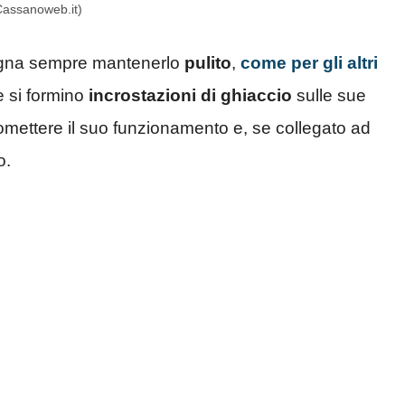
Cassanoweb.it)
isogna sempre mantenerlo
pulito
,
come per gli altri
e si formino
incrostazioni di ghiaccio
sulle sue
mettere il suo funzionamento e, se collegato ad
o.