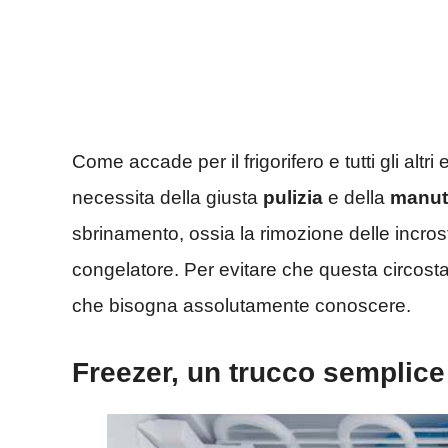
Come accade per il frigorifero e tutti gli altr
necessita della giusta
pulizia
e della
manut
sbrinamento, ossia la rimozione delle incrost
congelatore. Per evitare che questa circostan
che bisogna assolutamente conoscere.
Freezer, un trucco semplice