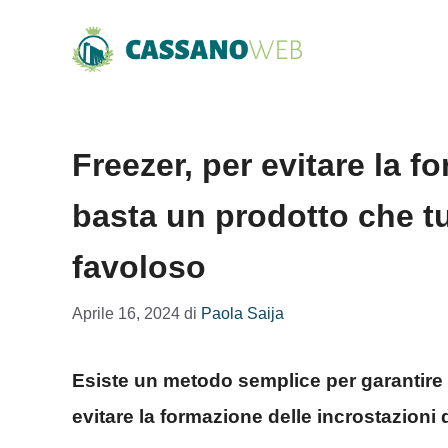
Vai
al
contenuto
Freezer, per evitare la 
basta un prodotto che tut
favoloso
Aprile 16, 2024
di
Paola Saija
Esiste un metodo semplice per garantire 
evitare la formazione delle incrostazioni 