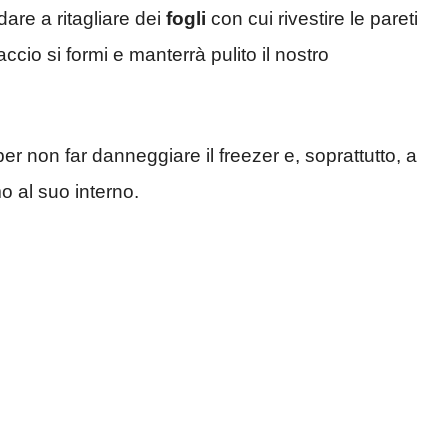
are a ritagliare dei
fogli
con cui rivestire le pareti
accio si formi e manterrà pulito il nostro
r non far danneggiare il freezer e, soprattutto, a
o al suo interno.