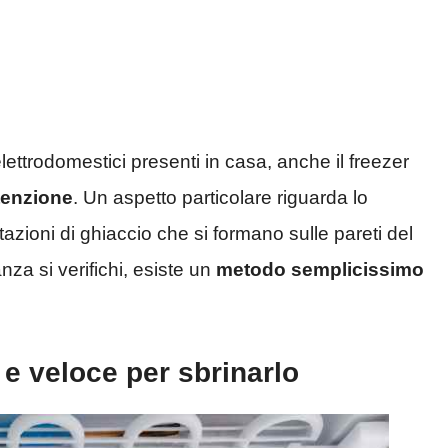
i elettrodomestici presenti in casa, anche il freezer
enzione
. Un aspetto particolare riguarda lo
azioni di ghiaccio che si formano sulle pareti del
za si verifichi, esiste un
metodo semplicissimo
 e veloce per sbrinarlo