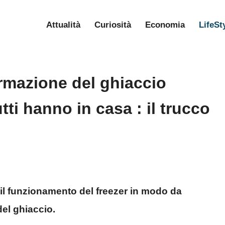
Attualità
Curiosità
Economia
LifeSt
formazione del ghiaccio
ti hanno in casa : il trucco
il funzionamento del freezer in modo da
del ghiaccio.