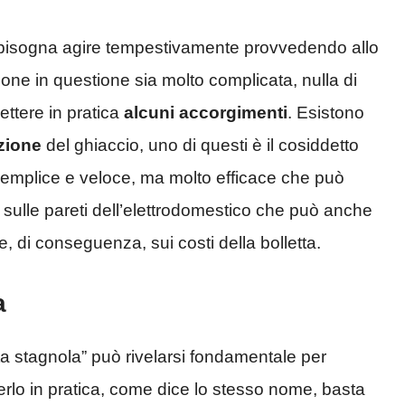
, bisogna agire tempestivamente provvedendo allo
ione in questione sia molto complicata, nulla di
ettere in pratica
alcuni accorgimenti
. Esistono
zione
del ghiaccio, uno di questi è il cosiddetto
emplice e veloce, ma molto efficace che può
io sulle pareti dell’elettrodomestico che può anche
e, di conseguenza, sui costi della bolletta.
a
ta stagnola” può rivelarsi fondamentale per
terlo in pratica, come dice lo stesso nome, basta