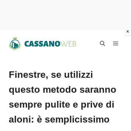
Vai
Menu
al
contenuto
Finestre, se utilizzi
questo metodo saranno
sempre pulite e prive di
aloni: è semplicissimo