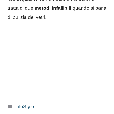
tratta di due
metodi infallibili
quando si parla
di pulizia dei vetri.
Categorie
LifeStyle