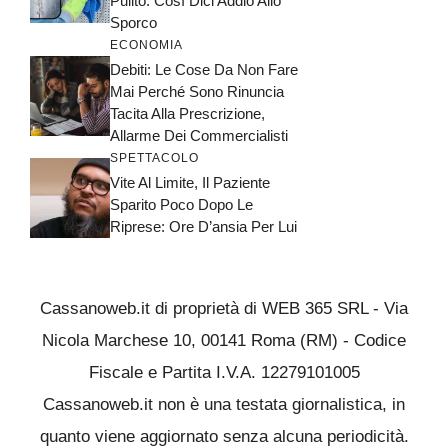
Pulito: Così Dici Addio Allo
Sporco
ECONOMIA
Debiti: Le Cose Da Non Fare
Mai Perché Sono Rinuncia
Tacita Alla Prescrizione,
Allarme Dei Commercialisti
SPETTACOLO
Vite Al Limite, Il Paziente
Sparito Poco Dopo Le
Riprese: Ore D’ansia Per Lui
Cassanoweb.it di proprietà di WEB 365 SRL - Via
Nicola Marchese 10, 00141 Roma (RM) - Codice
Fiscale e Partita I.V.A. 12279101005
Cassanoweb.it non è una testata giornalistica, in
quanto viene aggiornato senza alcuna periodicità.