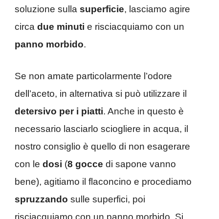
soluzione sulla
superficie
, lasciamo agire
circa
due minuti
e risciacquiamo con un
panno
morbido
.
Se non amate particolarmente l’odore
dell’aceto, in alternativa si può utilizzare il
detersivo per i piatti
. Anche in questo è
necessario lasciarlo sciogliere in acqua, il
nostro consiglio è quello di non esagerare
con le
dosi
(
8 gocce
di sapone vanno
bene), agitiamo il flaconcino e procediamo
spruzzando
sulle superfici, poi
risciacquiamo con un panno morbido. Si