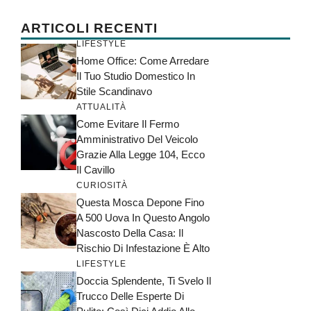
ARTICOLI RECENTI
LIFESTYLE
Home Office: Come Arredare
Il Tuo Studio Domestico In
Stile Scandinavo
ATTUALITÀ
Come Evitare Il Fermo
Amministrativo Del Veicolo
Grazie Alla Legge 104, Ecco
Il Cavillo
CURIOSITÀ
Questa Mosca Depone Fino
A 500 Uova In Questo Angolo
Nascosto Della Casa: Il
Rischio Di Infestazione È Alto
LIFESTYLE
Doccia Splendente, Ti Svelo Il
Trucco Delle Esperte Di