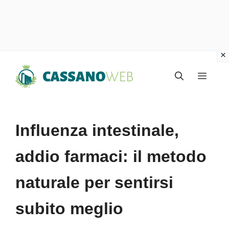
Vai
Menu
al
contenuto
Influenza intestinale,
addio farmaci: il metodo
naturale per sentirsi
subito meglio