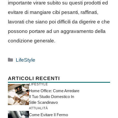
importante virare subito su questi prodotti ed
evitare di mangiare cibi pesanti, raffinati,
lavorati che siano poi difficili da digerire e che
possono portare ad un aggravamento della
condizione generale.
Categorie
LifeStyle
ARTICOLI RECENTI
LIFESTYLE
Home Office: Come Arredare
Il Tuo Studio Domestico In
Stile Scandinavo
ATTUALITÀ
Come Evitare Il Fermo