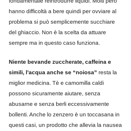
fondamentale reintrodurre liquidi. Molti però
hanno difficoltà a bere quindi per ovviare al
problema si può semplicemente succhiare
del ghiaccio. Non è la scelta da attuare
sempre ma in questo caso funziona.
Niente bevande zuccherate, caffeina e
simili, l’acqua anche se “noiosa”
resta la
miglior medicina. Tè e camomilla caldi
possono sicuramente aiutare, senza
abusarne e senza berli eccessivamente
bollenti. Anche lo zenzero è un toccasana in
questi casi, un prodotto che allevia la nausea