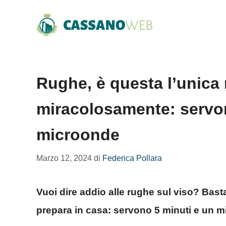
Vai
al
contenuto
Rughe, è questa l’unica
miracolosamente: servon
microonde
Marzo 12, 2024
di
Federica Pollara
Vuoi dire addio alle rughe sul viso? Bas
prepara in casa: servono 5 minuti e un 