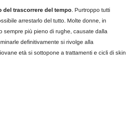
o del trascorrere del tempo
. Purtroppo tutti
ibile arrestarlo del tutto. Molte donne, in
iso sempre più pieno di rughe, causate dalla
liminarle definitivamente si rivolge alla
iovane età si sottopone a trattamenti e cicli di skin