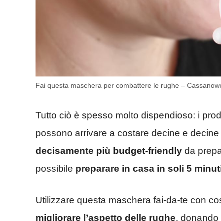
Fai questa maschera per combattere le rughe – Cassanowe
Tutto ciò è spesso molto dispendioso: i prodo
possono arrivare a costare decine e decine
decisamente più budget-friendly
da prepar
possibile
preparare in casa in soli 5 minut
Utilizzare questa maschera fai-da-te con cos
migliorare l’aspetto delle rughe
, donando 