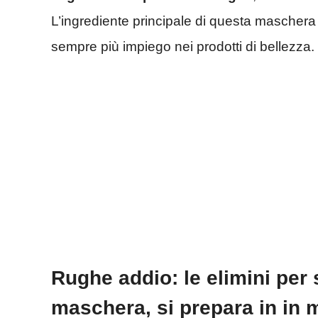
L’ingrediente principale di questa maschera è
sempre più impiego nei prodotti di bellezza.
Rughe addio: le elimini pe
maschera, si prepara in in m