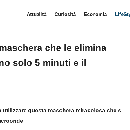
Attualità
Curiosità
Economia
LifeSt
 maschera che le elimina
o solo 5 minuti e il
ta utilizzare questa maschera miracolosa che si
microonde.