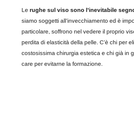
Le
rughe sul viso sono l’inevitabile segn
siamo soggetti all’invecchiamento ed è imposs
particolare, soffrono nel vedere il proprio v
perdita di elasticità della pelle. C’è chi per e
costosissima chirurgia estetica e chi già in g
care per evitarne la formazione.