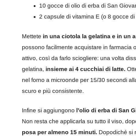
10 gocce di olio di erba di San Giova
2 capsule di vitamina E (o 8 gocce di 
Mettete
in una ciotola la gelatina e in un
possono facilmente acquistare in farmacia o
attivo, così da farlo sciogliere: una volta dis
gelatina,
insieme ai 4 cucchiai di latte.
Ott
nel forno a microonde per 15/30 secondi al
scuro e più consistente.
Infine si aggiungono
l’olio di erba di San 
Non resta che applicarla su tutto il viso, d
posa per almeno 15 minuti.
Dopodiché si r