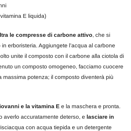
nni
vitamina E liquida)
 altra le compresse di carbone attivo
, che si
 in erboristeria. Aggiungete l’acqua al carbone
solto unite il composto con il carbone alla ciotola di
enuto un composto omogeneo, facciamo cuocere
la massima potenza; il composto diventerà più
Giovanni e la vitamina E
e la maschera e pronta.
opo averlo accuratamente deterso, e
lasciare in
isciacqua con acqua tiepida e un detergente