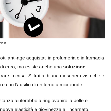
b.it
tti anti-age acquistati in profumeria o in farmacia
 di euro, ma esiste anche una
soluzione
are in casa. Si tratta di una maschera viso che è
i
e con l’ausilio di un forno a microonde.
tanza aiuterebbe a ringiovanire la pelle e
nuova elasticità e giovinezza all’incarnato.