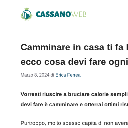
Vai
al
contenuto
Camminare in casa ti fa 
ecco cosa devi fare ogn
Marzo 8, 2024
di
Erica Ferrea
Vorresti riuscire a bruciare calorie semp
devi fare è camminare e otterrai ottimi risu
Purtroppo, molto spesso capita di non avere 