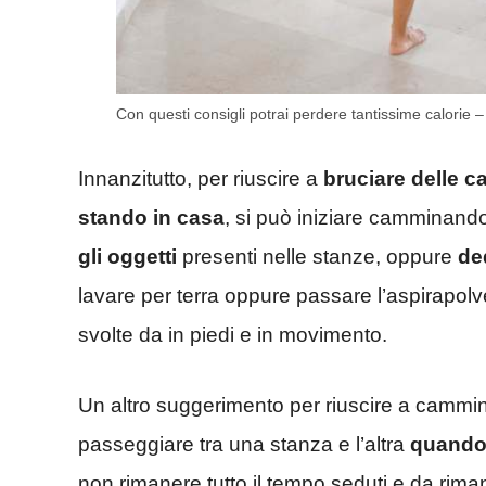
Con questi consigli potrai perdere tantissime calorie 
Innanzitutto, per riuscire a
bruciare delle ca
stando in casa
, si può iniziare camminando
gli oggetti
presenti nelle stanze, oppure
de
lavare per terra oppure passare l’aspirapo
svolte da in piedi e in movimento.
Un altro suggerimento per riuscire a cammi
passeggiare tra una stanza e l’altra
quando 
non rimanere tutto il tempo seduti e da riman