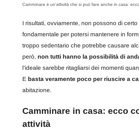
Camminare è un’attività che si può fare anche in casa: ec
I risultati, ovviamente, non possono di certo es
fondamentale per potersi mantenere in forma
troppo sedentario che potrebbe causare alcu
però,
non tutti hanno la possibilità di and
l’ideale sarebbe ritagliarsi dei momenti qua
E
basta veramente poco per riuscire a 
abitazione.
Camminare in casa: ecco co
attività