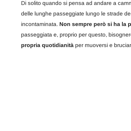
Di solito quando si pensa ad andare a cammi
delle lunghe passeggiate lungo le strade del
incontaminata.
Non sempre però si ha la po
passeggiata e, proprio per questo, bisogn
propria quotidianità
per muoversi e bruciar