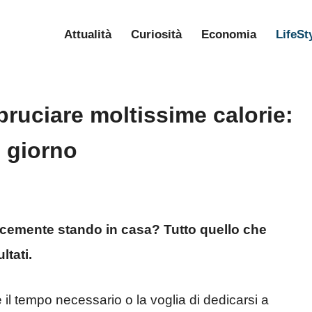
Attualità
Curiosità
Economia
LifeSt
bruciare moltissime calorie:
i giorno
licemente stando in casa? Tutto quello che
ltati.
il tempo necessario o la voglia di dedicarsi a