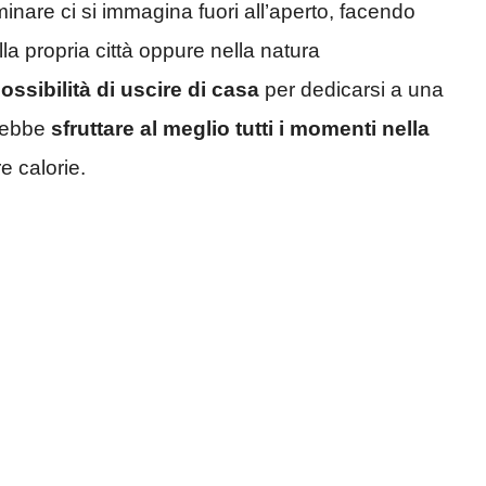
nare ci si immagina fuori all’aperto, facendo
la propria città oppure nella natura
ssibilità di uscire di casa
per dedicarsi a una
erebbe
sfruttare al meglio tutti i momenti nella
e calorie.