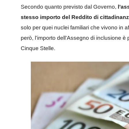
Secondo quanto previsto dal Governo,
l’as
stesso importo del Reddito di cittadinan
solo per quei nuclei familiari che vivono in aff
però, l’importo dell’Assegno di inclusione è p
Cinque Stelle.