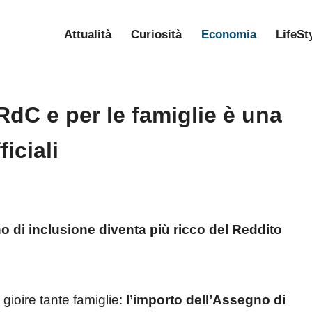
Attualità
Curiosità
Economia
LifeSt
RdC e per le famiglie è una
ficiali
no di inclusione diventa più ricco del Reddito
gioire tante famiglie:
l’importo dell’Assegno di