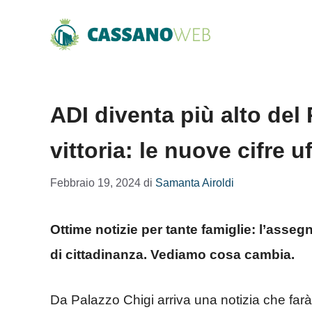
Vai
al
contenuto
ADI diventa più alto del 
vittoria: le nuove cifre uf
Febbraio 19, 2024
di
Samanta Airoldi
Ottime notizie per tante famiglie: l’asseg
di cittadinanza. Vediamo cosa cambia.
Da Palazzo Chigi arriva una notizia che farà 