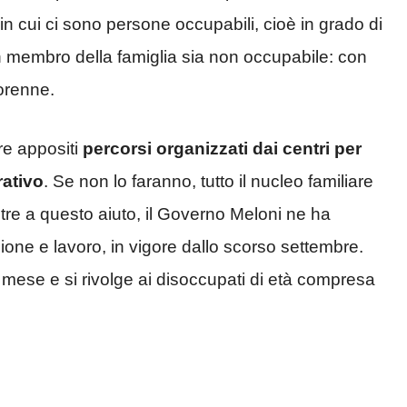
in cui ci sono persone occupabili, cioè in grado di
n membro della famiglia sia non occupabile: con
norenne.
re appositi
percorsi organizzati dai centri per
rativo
. Se non lo faranno, tutto il nucleo familiare
ltre a questo aiuto, il Governo Meloni ne ha
one e lavoro, in vigore dallo scorso settembre.
 mese e si rivolge ai disoccupati di età compresa