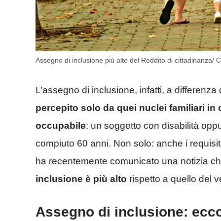
Assegno di inclusione più alto del Reddito di cittadinanza/
L’assegno di inclusione, infatti, a differenza 
percepito solo da quei nuclei familiari i
occupabile
: un soggetto con disabilità op
compiuto 60 anni. Non solo: anche i requisiti 
ha recentemente comunicato una notizia che 
inclusione è più alto
rispetto a quello del 
Assegno di inclusione: ec