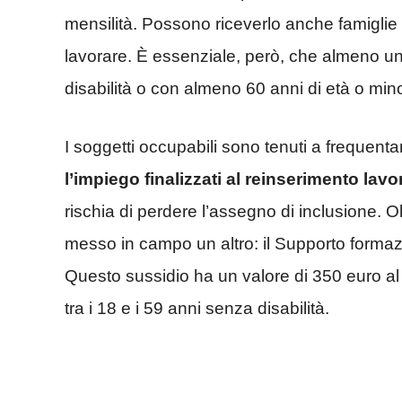
mensilità. Possono riceverlo anche famiglie 
lavorare. È essenziale, però, che almeno u
disabilità o con almeno 60 anni di età o mi
I soggetti occupabili sono tenuti a frequenta
l’impiego finalizzati al reinserimento lavo
rischia di perdere l’assegno di inclusione. O
messo in campo un altro: il Supporto formazi
Questo sussidio ha un valore di 350 euro al
tra i 18 e i 59 anni senza disabilità.