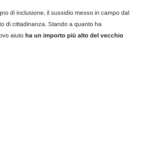
segno di inclusione, il sussidio messo in campo dal
o di cittadinanza. Stando a quanto ha
uovo aiuto
ha un importo più alto del vecchio