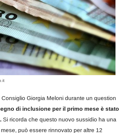
.it
l Consiglio Giorgia Meloni durante un question
egno di inclusione per il primo mese è stato
.
Si ricorda che questo nuovo sussidio ha una
n mese, può essere rinnovato per altre 12