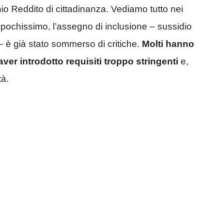
io Reddito di cittadinanza. Vediamo tutto nei
a pochissimo, l’assegno di inclusione – sussidio
 – è già stato sommerso di critiche.
Molti hanno
ver introdotto requisiti troppo stringenti
e,
tà.