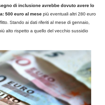
segno di inclusione avrebbe dovuto avere lo
za: 500 euro al mese
più eventuali altri 280 euro
itto. Stando ai dati riferiti al mese di gennaio,
iù alto rispetto a quello del vecchio sussidio