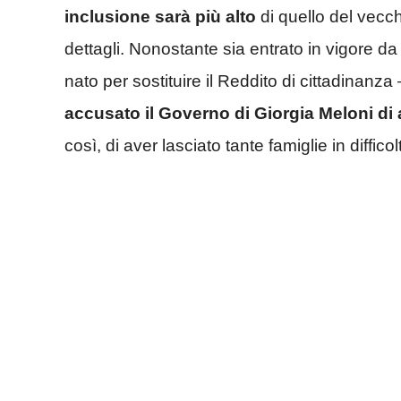
inclusione sarà più alto
di quello del vecch
dettagli. Nonostante sia entrato in vigore d
nato per sostituire il Reddito di cittadinanza
accusato il Governo di Giorgia Meloni di a
così, di aver lasciato tante famiglie in difficol