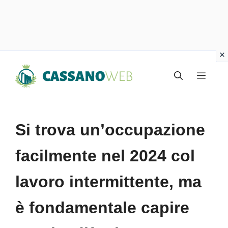
Vai
Menu
al
contenuto
Si trova un’occupazione
facilmente nel 2024 col
lavoro intermittente, ma
è fondamentale capire