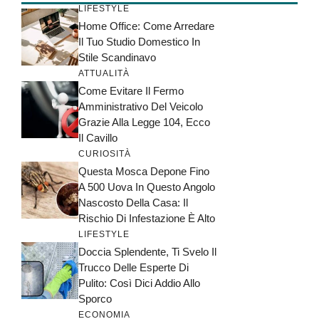
LIFESTYLE
Home Office: Come Arredare
Il Tuo Studio Domestico In
Stile Scandinavo
ATTUALITÀ
Come Evitare Il Fermo
Amministrativo Del Veicolo
Grazie Alla Legge 104, Ecco
Il Cavillo
CURIOSITÀ
Questa Mosca Depone Fino
A 500 Uova In Questo Angolo
Nascosto Della Casa: Il
Rischio Di Infestazione È Alto
LIFESTYLE
Doccia Splendente, Ti Svelo Il
Trucco Delle Esperte Di
Pulito: Così Dici Addio Allo
Sporco
ECONOMIA