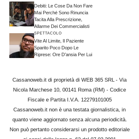
Debiti: Le Cose Da Non Fare
Mai Perché Sono Rinuncia
Tacita Alla Prescrizione,
Allarme Dei Commercialisti
SPETTACOLO
Vite Al Limite, Il Paziente
Sparito Poco Dopo Le
Riprese: Ore D’ansia Per Lui
Cassanoweb.it di proprietà di WEB 365 SRL - Via
Nicola Marchese 10, 00141 Roma (RM) - Codice
Fiscale e Partita I.V.A. 12279101005
Cassanoweb.it non è una testata giornalistica, in
quanto viene aggiornato senza alcuna periodicità.
Non può pertanto considerarsi un prodotto editoriale