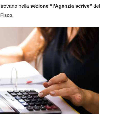
si trovano nella
sezione “l’Agenzia scrive”
del
 Fisco.