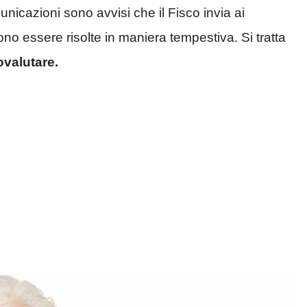
nicazioni sono avvisi che il Fisco invia ai
no essere risolte in maniera tempestiva. Si tratta
ovalutare.