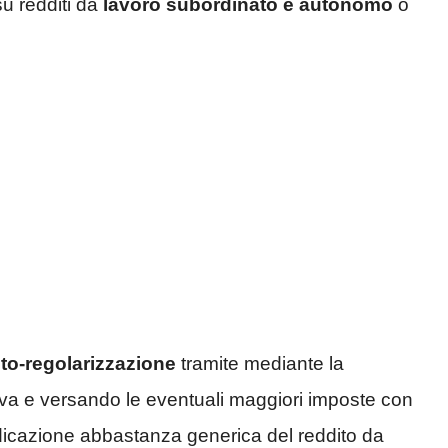
u redditi da
lavoro subordinato e autonomo
o
auto-regolarizzazione
tramite mediante la
iva e versando le eventuali maggiori imposte con
indicazione abbastanza generica del reddito da