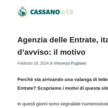
Vai
al
contenuto
Agenzia delle Entrate, ita
d’avviso: il motivo
Febbraio 18, 2024
di
Vincenzo Pugliano
Perché sta arrivando una valanga di lette
Entrate? Scopriamo i motivi di questa sit
In questi giorni sono segnalate numerosiss