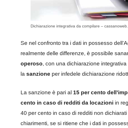
Dichiarazione integrativa da compilare – cassanoweb.
Se nel confronto tra i dati in possesso dell’
realmente delle differenze, è possibile san
operoso
, con una dichiarazione integrativa
la
sanzione
per infedele dichiarazione ridot
La sanzione è pari al
15 per cento dell’im
cento in caso di redditi da locazioni
in reg
40 per cento in caso di redditi non dichiarat
chiarimenti, se si ritiene che i dati in posses