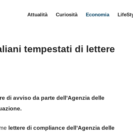
Attualità
Curiosità
Economia
LifeSt
liani tempestati di lettere
re di avviso da parte dell’Agenzia delle
uazione.
ime
lettere di compliance
dell’Agenzia delle