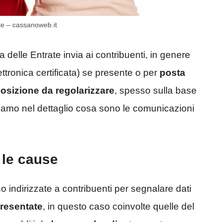
ate – cassanoweb.it
a delle Entrate invia ai contribuenti, in genere
ttronica certificata) se presente o per
posta
osizione da regolarizzare
, spesso sulla base
diamo nel dettaglio cosa sono le comunicazioni
 le cause
ndirizzate a contribuenti per segnalare dati
presentate
, in questo caso coinvolte quelle del