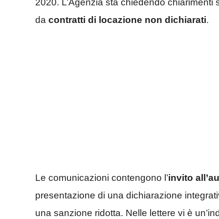
2020. L’Agenzia sta chiedendo chiarimenti s
da
contratti di locazione non dichiarati
.
Le comunicazioni contengono l’
invito all’
presentazione di una dichiarazione integrat
una sanzione ridotta. Nelle lettere vi è un’