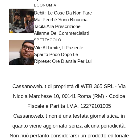
ECONOMIA
Debiti: Le Cose Da Non Fare
Mai Perché Sono Rinuncia
Tacita Alla Prescrizione,
Allarme Dei Commercialisti
SPETTACOLO
Vite Al Limite, Il Paziente
Sparito Poco Dopo Le
Riprese: Ore D’ansia Per Lui
Cassanoweb.it di proprietà di WEB 365 SRL - Via
Nicola Marchese 10, 00141 Roma (RM) - Codice
Fiscale e Partita I.V.A. 12279101005
Cassanoweb.it non è una testata giornalistica, in
quanto viene aggiornato senza alcuna periodicità.
Non può pertanto considerarsi un prodotto editoriale