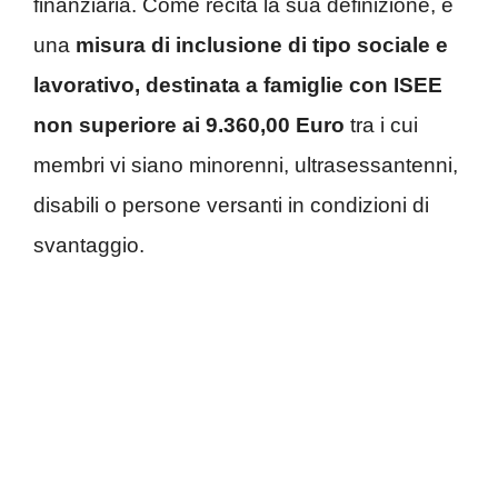
finanziaria. Come recita la sua definizione, è
una
misura di inclusione di tipo sociale e
lavorativo, destinata a famiglie con ISEE
non superiore ai 9.360,00 Euro
tra i cui
membri vi siano minorenni, ultrasessantenni,
disabili o persone versanti in condizioni di
svantaggio.