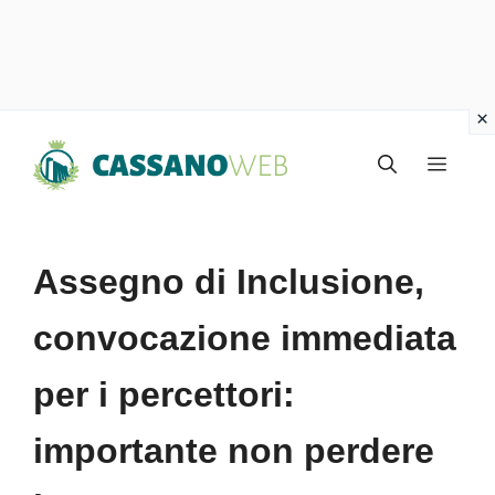
Vai
Menu
al
contenuto
Assegno di Inclusione,
convocazione immediata
per i percettori:
importante non perdere