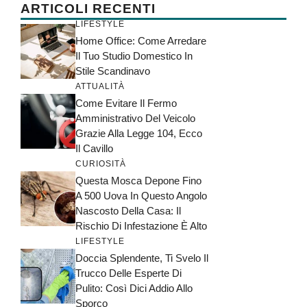
ARTICOLI RECENTI
LIFESTYLE
Home Office: Come Arredare
Il Tuo Studio Domestico In
Stile Scandinavo
ATTUALITÀ
Come Evitare Il Fermo
Amministrativo Del Veicolo
Grazie Alla Legge 104, Ecco
Il Cavillo
CURIOSITÀ
Questa Mosca Depone Fino
A 500 Uova In Questo Angolo
Nascosto Della Casa: Il
Rischio Di Infestazione È Alto
LIFESTYLE
Doccia Splendente, Ti Svelo Il
Trucco Delle Esperte Di
Pulito: Così Dici Addio Allo
Sporco