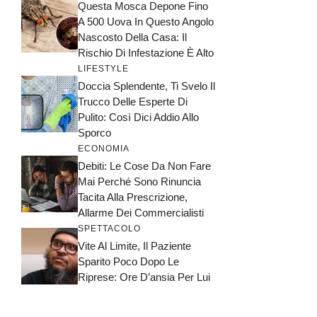
Questa Mosca Depone Fino
A 500 Uova In Questo Angolo
Nascosto Della Casa: Il
Rischio Di Infestazione È Alto
LIFESTYLE
Doccia Splendente, Ti Svelo Il
Trucco Delle Esperte Di
Pulito: Così Dici Addio Allo
Sporco
ECONOMIA
Debiti: Le Cose Da Non Fare
Mai Perché Sono Rinuncia
Tacita Alla Prescrizione,
Allarme Dei Commercialisti
SPETTACOLO
Vite Al Limite, Il Paziente
Sparito Poco Dopo Le
Riprese: Ore D’ansia Per Lui