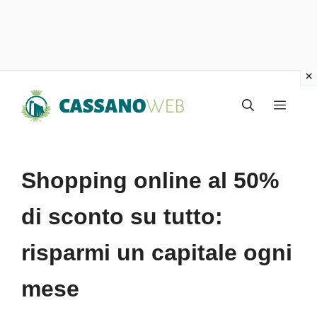
Vai
Menu
al
contenuto
Shopping online al 50%
di sconto su tutto:
risparmi un capitale ogni
mese