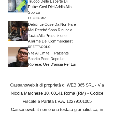
Trucco Delle Esperte Di
Pulito: Così Dici Addio Allo
Sporco
ECONOMIA
Debiti: Le Cose Da Non Fare
Mai Perché Sono Rinuncia
Tacita Alla Prescrizione,
Allarme Dei Commercialisti
SPETTACOLO
Vite Al Limite, Il Paziente
Sparito Poco Dopo Le
Riprese: Ore D’ansia Per Lui
Cassanoweb.it di proprietà di WEB 365 SRL - Via
Nicola Marchese 10, 00141 Roma (RM) - Codice
Fiscale e Partita I.V.A. 12279101005
Cassanoweb.it non è una testata giornalistica, in