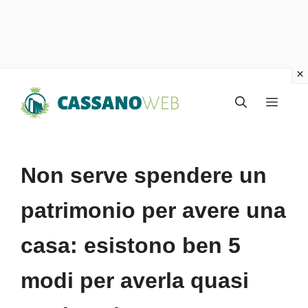
Vai
Menu
al
contenuto
Non serve spendere un
patrimonio per avere una
casa: esistono ben 5
modi per averla quasi