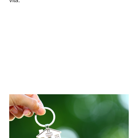
vita.