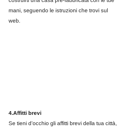
costruirti una casa pre-fabbricata con le tue
mani, seguendo le istruzioni che trovi sul
web.
4.Affitti brevi
Se tieni d’occhio gli affitti brevi della tua città,