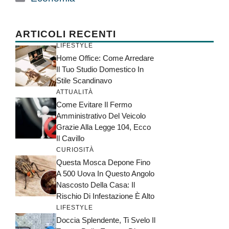
ARTICOLI RECENTI
LIFESTYLE
Home Office: Come Arredare
Il Tuo Studio Domestico In
Stile Scandinavo
ATTUALITÀ
Come Evitare Il Fermo
Amministrativo Del Veicolo
Grazie Alla Legge 104, Ecco
Il Cavillo
CURIOSITÀ
Questa Mosca Depone Fino
A 500 Uova In Questo Angolo
Nascosto Della Casa: Il
Rischio Di Infestazione È Alto
LIFESTYLE
Doccia Splendente, Ti Svelo Il